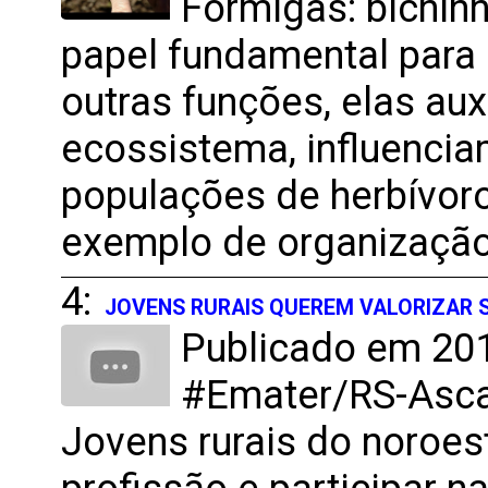
Formigas: bichin
papel fundamental para 
outras funções, elas aux
ecossistema, influencia
populações de herbívoro
exemplo de organização
4:
JOVENS RURAIS QUEREM VALORIZAR 
Publicado em 201
#Emater/RS-Ascar
Jovens rurais do noroes