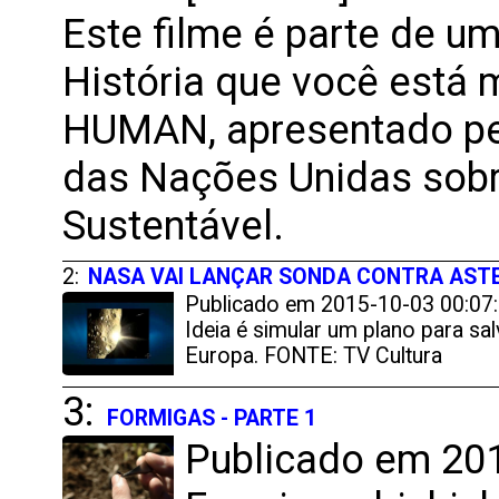
Este filme é parte de u
História que você está 
HUMAN, apresentado pel
das Nações Unidas sob
Sustentável.
2:
NASA VAI LANÇAR SONDA CONTRA ASTE
Publicado em 2015-10-03 00:07:0
Ideia é simular um plano para sa
Europa. FONTE: TV Cultura
3:
FORMIGAS - PARTE 1
Publicado em 201