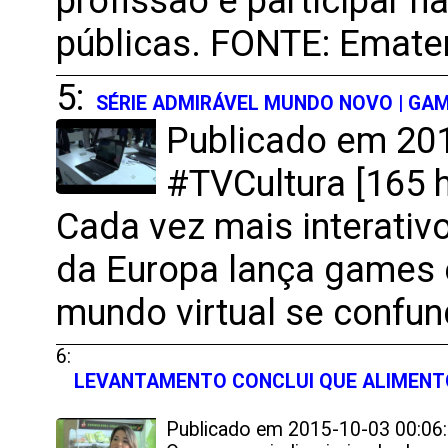
profissão e participar n
públicas. FONTE: Emate
5:
SÉRIE ADMIRÁVEL MUNDO NOVO | GA
Publicado em 201
#TVCultura [165 h
Cada vez mais interativo
da Europa lança games 
mundo virtual se confu
6:
LEVANTAMENTO CONCLUI QUE ALIMENTO
Publicado em 2015-10-03 00:06:2