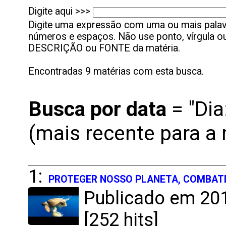
Digite aqui >>>
Digite uma expressão com uma ou mais palavr
números e espaços. Não use ponto, vírgula ou 
DESCRIÇÃO ou FONTE da matéria.
Encontradas 9 matérias com esta busca.
Busca por
data
= "Dia
(mais recente para a 
1:
PROTEGER NOSSO PLANETA, COMBAT
Publicado em 20
[252 hits]