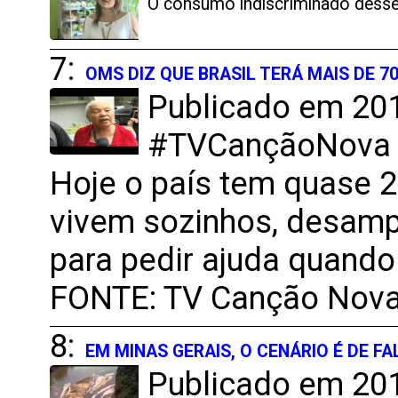
O consumo indiscriminado desses
7:
OMS DIZ QUE BRASIL TERÁ MAIS DE 7
Publicado em 201
#TVCançãoNova [
Hoje o país tem quase 2
vivem sozinhos, desamp
para pedir ajuda quando
FONTE: TV Canção Nov
8:
EM MINAS GERAIS, O CENÁRIO É DE 
Publicado em 201