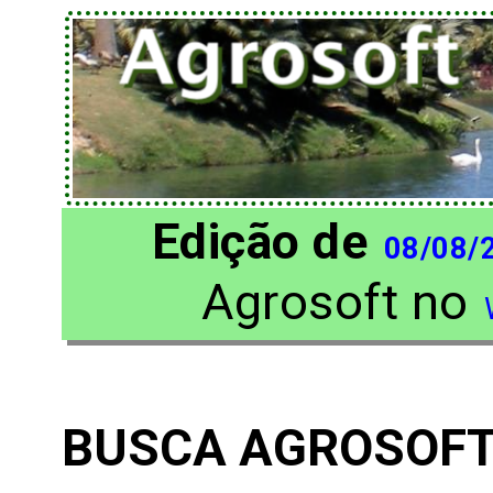
Edição de
08/08/
Agrosoft no
BUSCA AGROSOF