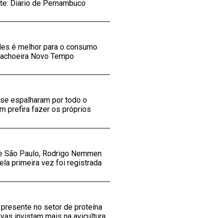
nte: Diario de Pernambuco
eles é melhor para o consumo
V Cachoeira Novo Tempo
 se espalharam por todo o
 prefira fazer os próprios
 de São Paulo, Rodrigo Nemmen
ela primeira vez foi registrada
presente no setor de proteína
as invistam mais na avicultura.