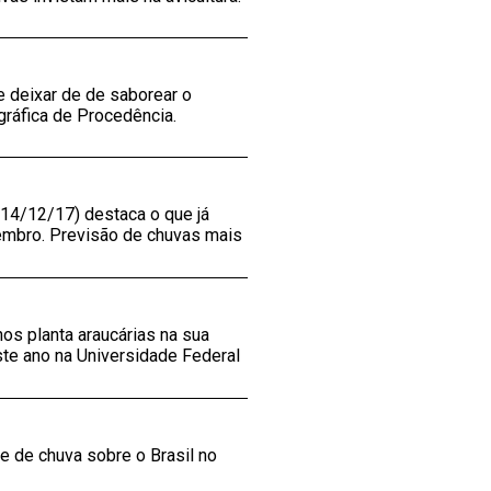
e deixar de de saborear o
gráfica de Procedência.
 14/12/17) destaca o que já
embro. Previsão de chuvas mais
os planta araucárias na sua
te ano na Universidade Federal
me de chuva sobre o Brasil no