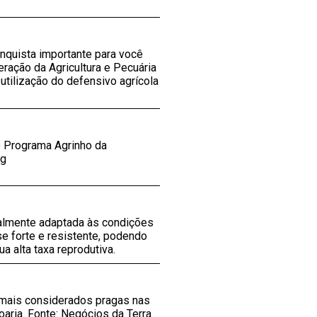
nquista importante para você
ração da Agricultura e Pecuária
utilização do defensivo agrícola
o Programa Agrinho da
eg
calmente adaptada às condições
e forte e resistente, podendo
 alta taxa reprodutiva.
imais considerados pragas nas
aria. Fonte: Negócios da Terra