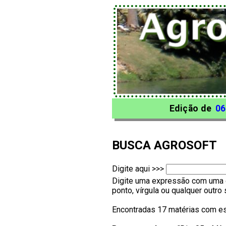
Edição de
06
BUSCA AGROSOFT
Digite aqui >>>
Digite uma expressão com uma o
ponto, vírgula ou qualquer outr
Encontradas 17 matérias com es