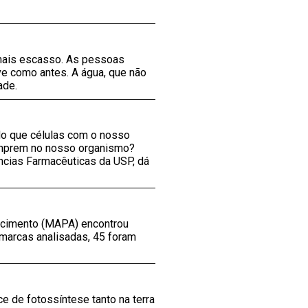
 mais escasso. As pessoas
e como antes. A água, que não
ade.
do que células com o nosso
umprem no nosso organismo?
ncias Farmacêuticas da USP, dá
tecimento (MAPA) encontrou
 marcas analisadas, 45 foram
e de fotossíntese tanto na terra