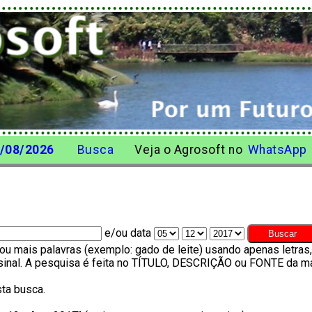
/08/2026
Busca
Veja o Agrosoft no
WhatsApp
e/ou data
u mais palavras (exemplo: gado de leite) usando apenas letra
o sinal. A pesquisa é feita no TÍTULO, DESCRIÇÃO ou FONTE da ma
ta busca.