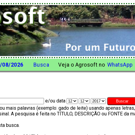
/08/2026
Busca
Veja o Agrosoft no
WhatsApp
e/ou data
u mais palavras (exemplo: gado de leite) usando apenas letra
o sinal. A pesquisa é feita no TÍTULO, DESCRIÇÃO ou FONTE da ma
ta busca.