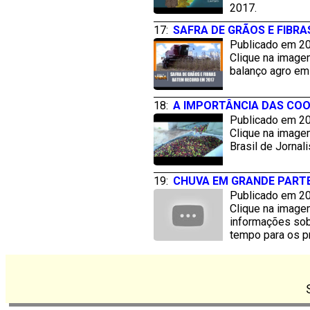
2017.
17:
SAFRA DE GRÃOS E FIBRA
Publicado em 20
Clique na imagem
balanço agro em
18:
A IMPORTÂNCIA DAS CO
Publicado em 20
Clique na image
Brasil de Jornal
19:
CHUVA EM GRANDE PARTE
Publicado em 20
Clique na image
informações sobr
tempo para os p