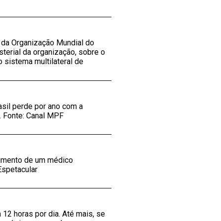
 da Organização Mundial do
terial da organização, sobre o
 sistema multilateral de
asil perde por ano com a
. Fonte: Canal MPF
dimento de um médico
Espetacular
 12 horas por dia. Até mais, se