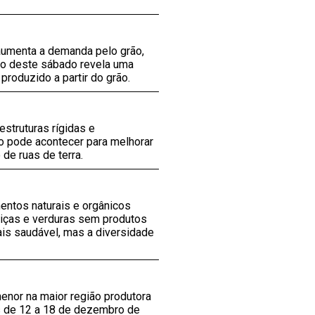
 aumenta a demanda pelo grão,
lho deste sábado revela uma
produzido a partir do grão.
struturas rígidas e
io pode acontecer para melhorar
de ruas de terra.
entos naturais e orgânicos
liças e verduras sem produtos
is saudável, mas a diversidade
enor na maior região produtora
as de 12 a 18 de dezembro de