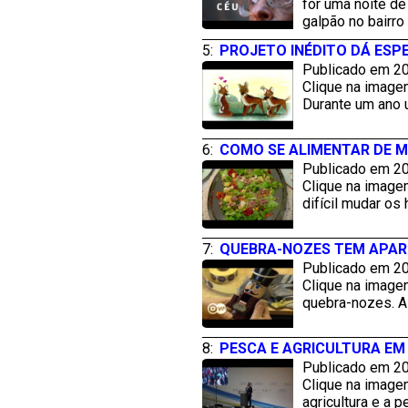
for uma noite de
galpão no bairro
5:
PROJETO INÉDITO DÁ ES
Publicado em 20
Clique na imagem
Durante um ano u
6:
COMO SE ALIMENTAR DE M
Publicado em 20
Clique na image
difícil mudar os
7:
QUEBRA-NOZES TEM APARÊ
Publicado em 20
Clique na imagem
quebra-nozes. A 
8:
PESCA E AGRICULTURA EM
Publicado em 20
Clique na image
agricultura e a