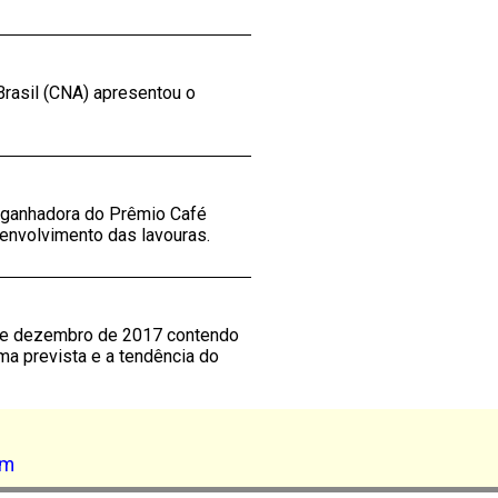
Brasil (CNA) apresentou o
a ganhadora do Prêmio Café
senvolvimento das lavouras.
 de dezembro de 2017 contendo
ma prevista e a tendência do
am