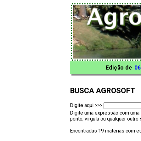
Edição de
06
BUSCA AGROSOFT
Digite aqui >>>
Digite uma expressão com uma o
ponto, vírgula ou qualquer outr
Encontradas 19 matérias com es