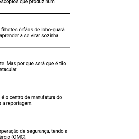
elescópios que produz num
 filhotes órfãos de lobo-guará.
aprender a se virar sozinha.
te. Mas por que será que é tão
etacular
, é o centro de manufatura do
a a reportagem.
operação de segurança, tendo a
ércio (OMC).