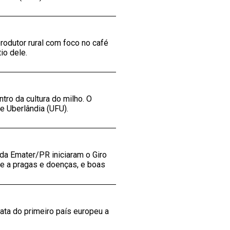
rodutor rural com foco no café
io dele.
ro da cultura do milho. O
e Uberlândia (UFU).
da Emater/PR iniciaram o Giro
e a pragas e doenças, e boas
ata do primeiro país europeu a