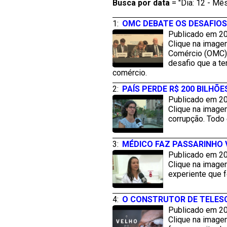
Busca por
data
= "Dia: 12 - Mês
1:
OMC DEBATE OS DESAFIO
Publicado em 20
Clique na image
Comércio (OMC) a
desafio que a te
comércio.
2:
PAÍS PERDE R$ 200 BILH
Publicado em 20
Clique na imagem
corrupção. Todo
3:
MÉDICO FAZ PASSARINHO
Publicado em 20
Clique na image
experiente que f
4:
O CONSTRUTOR DE TELESC
Publicado em 20
Clique na imagem