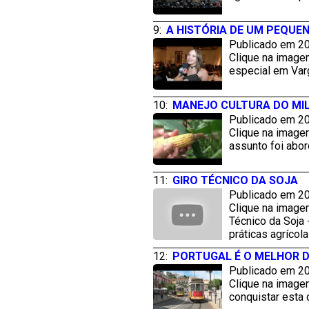
9:
A HISTÓRIA DE UM PEQUE
Publicado em 20
Clique na imagem
especial em Varg
10:
MANEJO CULTURA DO MI
Publicado em 20
Clique na imagem
assunto foi abor
11:
GIRO TÉCNICO DA SOJA
Publicado em 20
Clique na image
Técnico da Soja
práticas agrícola
12:
PORTUGAL É O MELHOR 
Publicado em 20
Clique na imagem
conquistar esta 