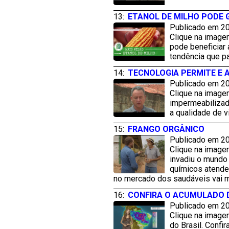
13:
ETANOL DE MILHO PODE
Publicado em 20
Clique na image
pode beneficiar 
tendência que pa
14:
TECNOLOGIA PERMITE E 
Publicado em 20
Clique na imagem
impermeabilizada
a qualidade de 
15:
FRANGO ORGÂNICO
Publicado em 20
Clique na image
invadiu o mundo
químicos atende
no mercado dos saudáveis vai m
16:
CONFIRA O ACUMULADO D
Publicado em 20
Clique na imagem
do Brasil. Confi