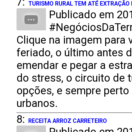
7:
TURISMO RURAL TEM ATÉ EXTRAÇÃO 
Publicado em 201
#NegóciosDaTerra
Clique na imagem para v
feriado, o último antes 
emendar e pegar a estra
do stress, o circuito de
opções, e sempre perto
urbanos.
8:
RECEITA ARROZ CARRETEIRO
Publicado em 201