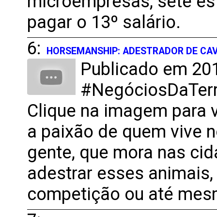
microempresas, sete es
pagar o 13º salário.
6:
HORSEMANSHIP: ADESTRADOR DE CA
Publicado em 201
#NegóciosDaTerra
Clique na imagem para v
a paixão de quem vive 
gente, que mora nas cid
adestrar esses animais,
competição ou até mesm