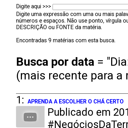
Digite aqui >>>
Digite uma expressão com uma ou mais palavr
números e espaços. Não use ponto, vírgula ou 
DESCRIÇÃO ou FONTE da matéria.
Encontradas 9 matérias com esta busca.
Busca por
data
= "Dia
(mais recente para a 
1:
APRENDA A ESCOLHER O CHÁ CERTO
Publicado em 201
#NegóciosDaTerra