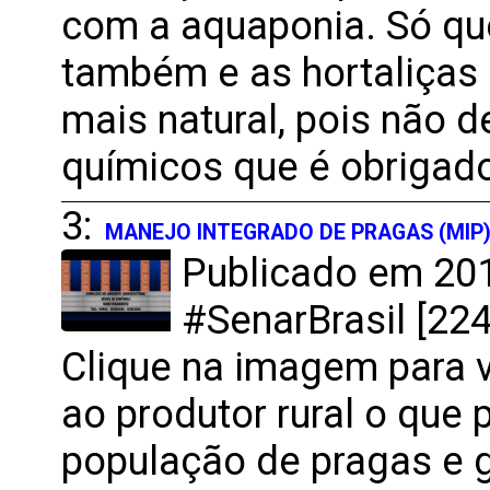
com a aquaponia. Só qu
também e as hortaliças
mais natural, pois não 
químicos que é obrigado
3:
MANEJO INTEGRADO DE PRAGAS (MIP
Publicado em 201
#SenarBrasil [224
Clique na imagem para v
ao produtor rural o que 
população de pragas e g