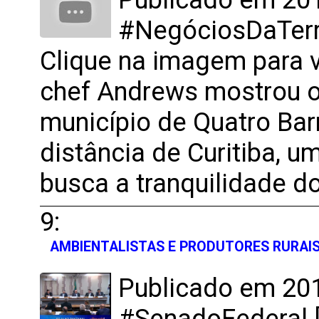
#NegóciosDaTerra
Clique na imagem para v
chef Andrews mostrou o 
município de Quatro Bar
distância de Curitiba, u
busca a tranquilidade 
9:
AMBIENTALISTAS E PRODUTORES RURAI
Publicado em 201
#SenadoFederal [