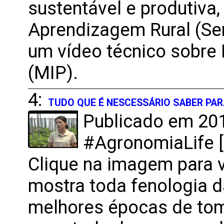
sustentável e produtiva,
Aprendizagem Rural (Se
um vídeo técnico sobre
(MIP).
4:
TUDO QUE É NESCESSÁRIO SABER PA
Publicado em 201
#AgronomiaLife [
Clique na imagem para v
mostra toda fenologia 
melhores épocas de tom