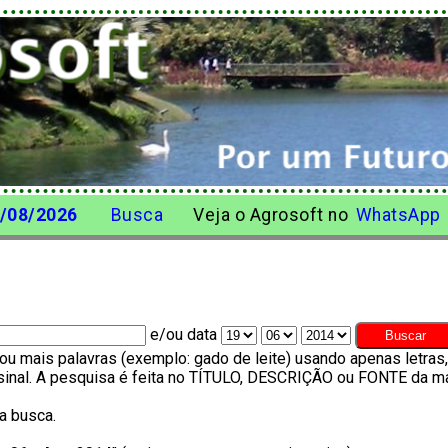
/08/2026
Busca
Veja o Agrosoft no
WhatsApp
e/ou data
u mais palavras (exemplo: gado de leite) usando apenas letra
o sinal. A pesquisa é feita no TÍTULO, DESCRIÇÃO ou FONTE da ma
a busca.