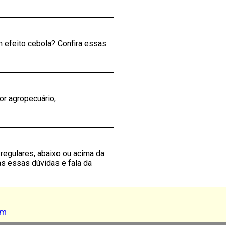
m efeito cebola? Confira essas
or agropecuário,
regulares, abaixo ou acima da
s essas dúvidas e fala da
am