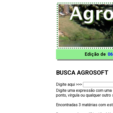
Edição de
06
BUSCA AGROSOFT
Digite aqui >>>
Digite uma expressão com uma o
ponto, vírgula ou qualquer outr
Encontradas 3 matérias com est