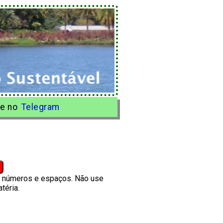
e no
Telegram
s, números e espaços. Não use
téria.