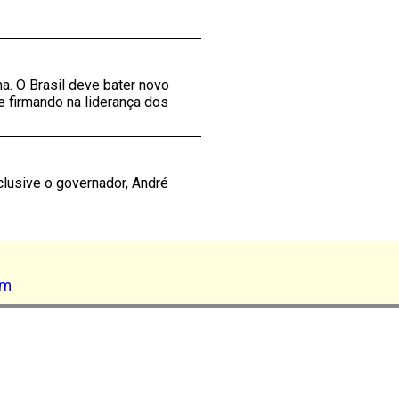
a. O Brasil deve bater novo
 firmando na liderança dos
clusive o governador, André
am