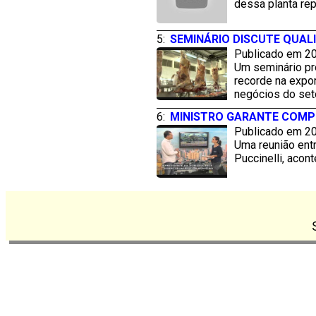
dessa planta rep
5:
SEMINÁRIO DISCUTE QUAL
Publicado em 20
Um seminário pro
recorde na expo
negócios do seto
6:
MINISTRO GARANTE COMPR
Publicado em 20
Uma reunião entr
Puccinelli, acon