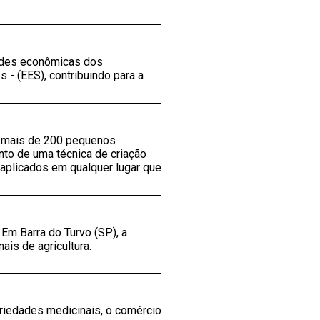
idades econômicas dos
- (EES), contribuindo para a
os mais de 200 pequenos
to de uma técnica de criação
aplicados em qualquer lugar que
Em Barra do Turvo (SP), a
is de agricultura.
riedades medicinais, o comércio