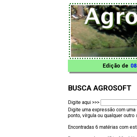
Edição de
08
BUSCA AGROSOFT
Digite aqui >>>
Digite uma expressão com uma o
ponto, vírgula ou qualquer outr
Encontradas 6 matérias com est