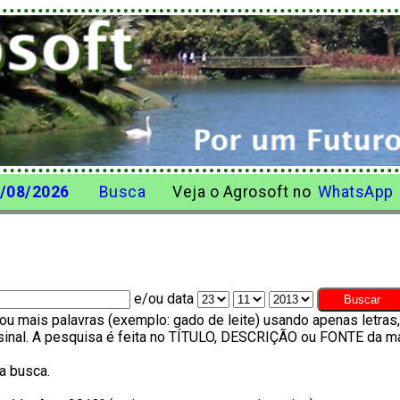
/08/2026
Busca
Veja o Agrosoft no
WhatsApp
e/ou data
u mais palavras (exemplo: gado de leite) usando apenas letra
o sinal. A pesquisa é feita no TÍTULO, DESCRIÇÃO ou FONTE da ma
a busca.