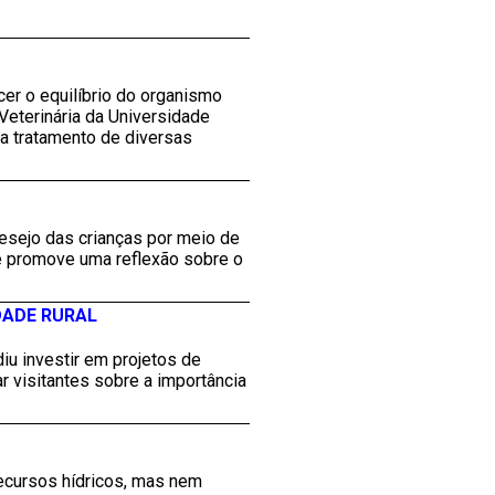
er o equilíbrio do organismo
Veterinária da Universidade
a tratamento de diversas
desejo das crianças por meio de
e promove uma reflexão sobre o
DADE RURAL
iu investir em projetos de
 visitantes sobre a importância
recursos hídricos, mas nem