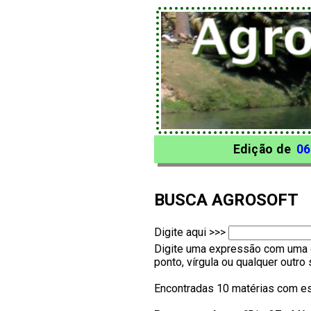
Edição de
06
BUSCA AGROSOFT
Digite aqui >>>
Digite uma expressão com uma o
ponto, vírgula ou qualquer outr
Encontradas 10 matérias com es