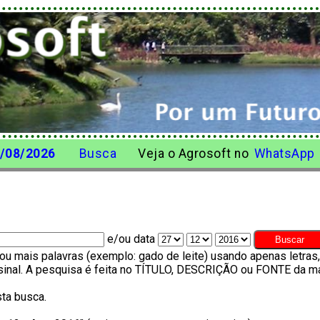
/08/2026
Busca
Veja o Agrosoft no
WhatsApp
e/ou data
u mais palavras (exemplo: gado de leite) usando apenas letra
o sinal. A pesquisa é feita no TÍTULO, DESCRIÇÃO ou FONTE da ma
ta busca.