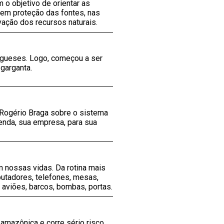
 o objetivo de orientar as
s em proteção das fontes, nas
vação dos recursos naturais.
ugueses. Logo, começou a ser
garganta.
 Rogério Braga sobre o sistema
zenda, sua empresa, para sua
 nossas vidas. Da rotina mais
utadores, telefones, mesas,
, aviões, barcos, bombas, portas.
amazônica e corre sério risco