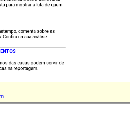
a para mostrar a luta de quem
imatempo, comenta sobre as
Confira na sua análise.
HENTOS
imos das casas podem servir de
icas na reportagem.
am