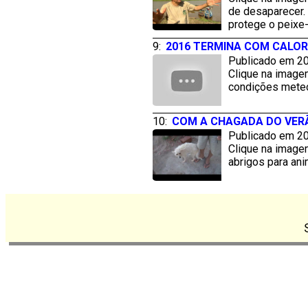
de desaparecer.
protege o peixe
9:
2016 TERMINA COM CALOR
Publicado em 20
Clique na image
condições meteo
10:
COM A CHAGADA DO VER
Publicado em 20
Clique na image
abrigos para ani