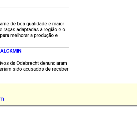
carne de boa qualidade e maior
e raças adaptadas à região e o
para melhorar a produção e
 ALCKMIN
tivos da Odebrecht denunciaram
teriam sido acusados de receber
am