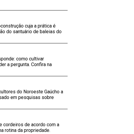
construção cuja a prática é
ão do santuário de baleias do
sponde: como cultivar
r a pergunta. Confira na
cultores do Noroeste Gaúcho a
usado em pesquisas sobre
 e cordeiros de acordo com a
a rotina da propriedade.