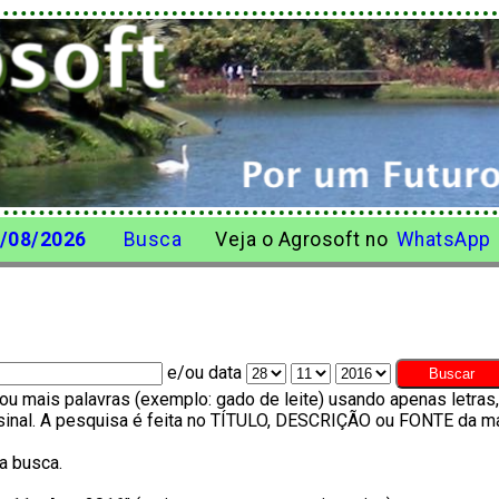
/08/2026
Busca
Veja o Agrosoft no
WhatsApp
e/ou data
u mais palavras (exemplo: gado de leite) usando apenas letra
o sinal. A pesquisa é feita no TÍTULO, DESCRIÇÃO ou FONTE da ma
a busca.