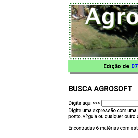
Edição de
07
BUSCA AGROSOFT
Digite aqui >>>
Digite uma expressão com uma o
ponto, vírgula ou qualquer outr
Encontradas 6 matérias com est