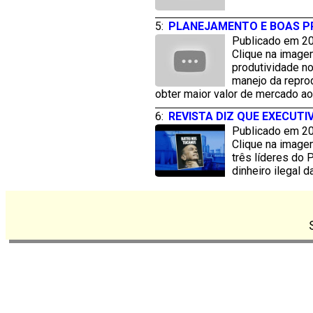
5:
PLANEJAMENTO E BOAS PRÁ
Publicado em 20
Clique na imagem
produtividade no
manejo da repro
obter maior valor de mercado a
6:
REVISTA DIZ QUE EXECUT
Publicado em 20
Clique na image
três líderes do 
dinheiro ilegal d