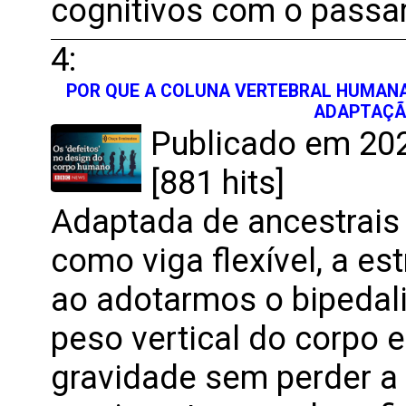
cognitivos com o passa
4:
POR QUE A COLUNA VERTEBRAL HUMANA
ADAPTAÇÃ
Publicado em 202
[881 hits]
Adaptada de ancestrai
como viga flexível, a e
ao adotarmos o bipedali
peso vertical do corpo 
gravidade sem perder a f