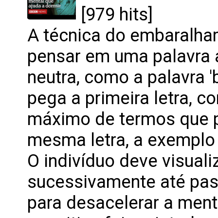
[979 hits]
A técnica do embaralha
pensar em uma palavra 
neutra, como a palavra '
pega a primeira letra, co
máximo de termos que
mesma letra, a exemplo 
O indivíduo deve visuali
sucessivamente até pass
para desacelerar a men