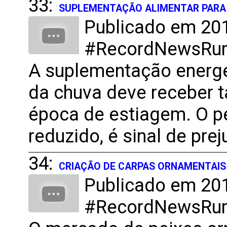
33:
SUPLEMENTAÇÃO ALIMENTAR PARA
Publicado em 201
#RecordNewsRural
A suplementação energé
da chuva deve receber t
época de estiagem. O pe
reduzido, é sinal de prej
34:
CRIAÇÃO DE CARPAS ORNAMENTAIS
Publicado em 201
#RecordNewsRural