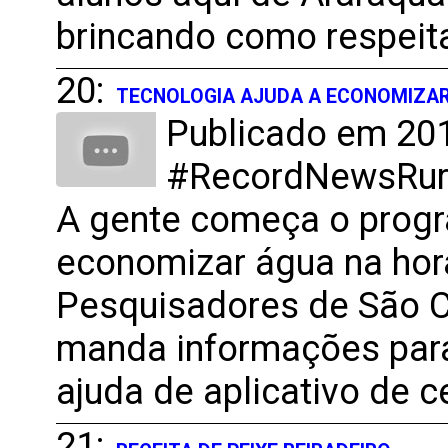
brincando como respeit
20:
TECNOLOGIA AJUDA A ECONOMIZA
Publicado em 201
#RecordNewsRural
A gente começa o prog
economizar água na hora 
Pesquisadores de São C
manda informações para
ajuda de aplicativo de ce
21: