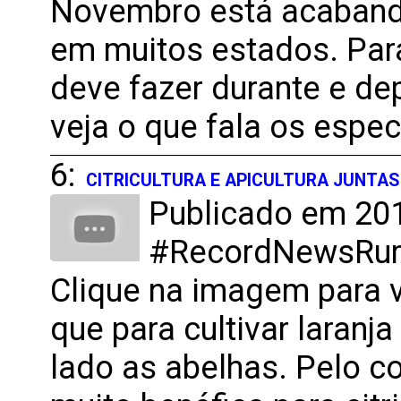
Novembro está acabando
em muitos estados. Para
deve fazer durante e de
veja o que fala os espe
6:
CITRICULTURA E APICULTURA JUNTAS
Publicado em 201
#RecordNewsRural
Clique na imagem para v
que para cultivar laranj
lado as abelhas. Pelo co