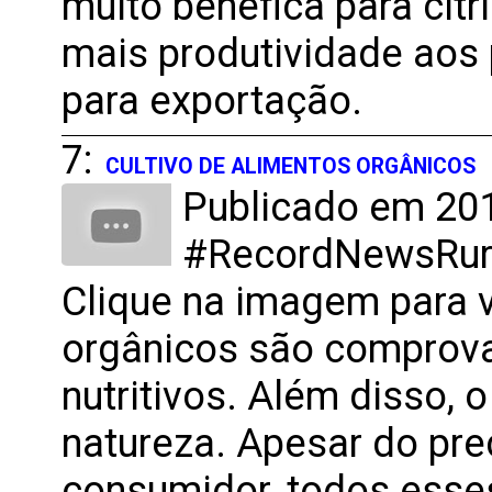
muito benéfica para citr
mais produtividade aos
para exportação.
7:
CULTIVO DE ALIMENTOS ORGÂNICOS
Publicado em 201
#RecordNewsRural
Clique na imagem para v
orgânicos são comprov
nutritivos. Além disso, 
natureza. Apesar do pre
consumidor, todos esse