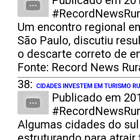
Publicado em 201
#RecordNewsRural
Um encontro regional em
São Paulo, discutiu res
o descarte correto de 
Fonte: Record News Rur
38:
CIDADES INVESTEM EM TURISMO R
Publicado em 201
#RecordNewsRural
Algumas cidades do sul
estruturando para atrair 