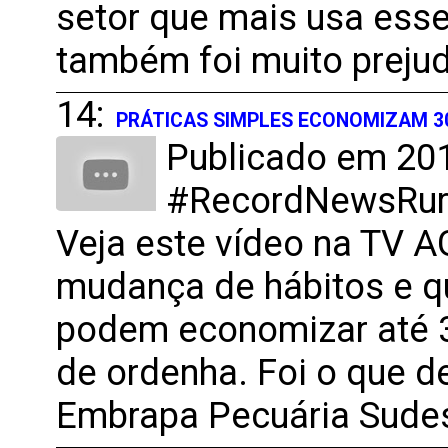
setor que mais usa esse
também foi muito prejud
14:
PRÁTICAS SIMPLES ECONOMIZAM 3
Publicado em 201
#RecordNewsRural
Veja este vídeo na TV 
mudança de hábitos e q
podem economizar até 
de ordenha. Foi o que 
Embrapa Pecuária Sudes