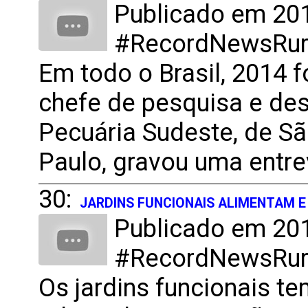
Publicado em 201
#RecordNewsRural
Em todo o Brasil, 2014 f
chefe de pesquisa e de
Pecuária Sudeste, de São
Paulo, gravou uma entre
30:
JARDINS FUNCIONAIS ALIMENTAM 
Publicado em 201
#RecordNewsRural
Os jardins funcionais t