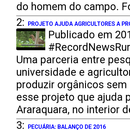
do homem do campo. Fo
2:
PROJETO AJUDA AGRICULTORES A PR
Publicado em 201
#RecordNewsRural
Uma parceria entre pes
universidade e agricult
produzir orgânicos sem
esse projeto que ajuda 
Araraquara, no interior 
3:
PECUÁRIA: BALANÇO DE 2016