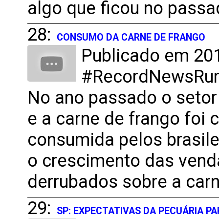
algo que ficou no passa
28:
CONSUMO DA CARNE DE FRANGO
Publicado em 201
#RecordNewsRural
No ano passado o setor
e a carne de frango foi
consumida pelos brasile
o crescimento das vend
derrubados sobre a carn
29:
SP: EXPECTATIVAS DA PECUÁRIA PA