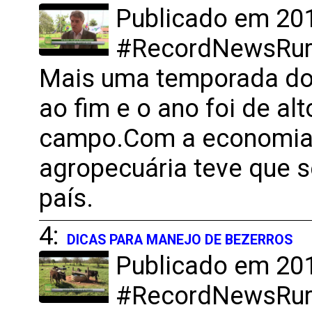
Publicado em 201
#RecordNewsRural
Mais uma temporada do
ao fim e o ano foi de a
campo.Com a economia b
agropecuária teve que s
país.
4:
DICAS PARA MANEJO DE BEZERROS
Publicado em 201
#RecordNewsRural