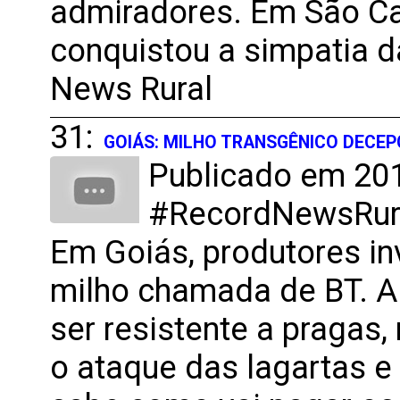
admiradores. Em São Ca
conquistou a simpatia d
News Rural
31:
GOIÁS: MILHO TRANSGÊNICO DECE
Publicado em 201
#RecordNewsRural
Em Goiás, produtores in
milho chamada de BT. A
ser resistente a pragas,
o ataque das lagartas e