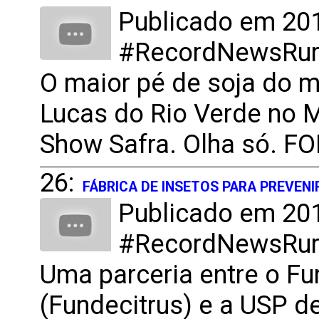
Publicado em 201
#RecordNewsRural
O maior pé de soja do 
Lucas do Rio Verde no M
Show Safra. Olha só. F
26:
FÁBRICA DE INSETOS PARA PREVEN
Publicado em 201
#RecordNewsRural
Uma parceria entre o Fu
(Fundecitrus) e a USP d