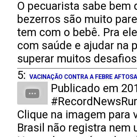
O pecuarista sabe bem 
bezerros são muito pa
tem com o bebê. Pra ele
com saúde e ajudar na p
superar muitos desafios
5:
VACINAÇÃO CONTRA A FEBRE AFTOS
Publicado em 201
#RecordNewsRural
Clique na imagem para 
Brasil não registra nem