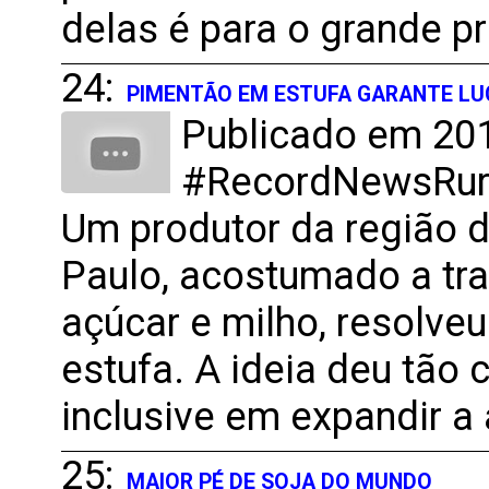
delas é para o grande pr
24:
PIMENTÃO EM ESTUFA GARANTE L
Publicado em 201
#RecordNewsRural
Um produtor da região d
Paulo, acostumado a tra
açúcar e milho, resolve
estufa. A ideia deu tão 
inclusive em expandir a 
25:
MAIOR PÉ DE SOJA DO MUNDO