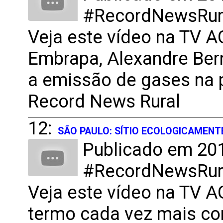
#RecordNewsRural
Veja este vídeo na TV 
Embrapa, Alexandre Bern
a emissão de gases na p
Record News Rural
12:
SÃO PAULO: SÍTIO ECOLOGICAMEN
Publicado em 201
#RecordNewsRural
Veja este vídeo na TV 
termo cada vez mais co