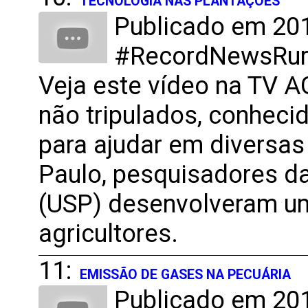
TECNOLOGIA NAS PLANTAÇÕES
Publicado em 201
#RecordNewsRural
Veja este vídeo na TV 
não tripulados, conhec
para ajudar em diversas 
Paulo, pesquisadores d
(USP) desenvolveram um
agricultores.
11:
EMISSÃO DE GASES NA PECUÁRIA
Publicado em 201