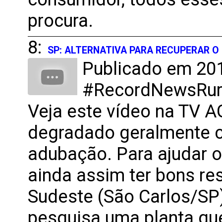
procura.
8:
SP: ALTERNATIVA PARA RECUPERAR O
Publicado em 201
#RecordNewsRural
Veja este vídeo na TV 
degradado geralmente c
adubação. Para ajudar o
ainda assim ter bons re
Sudeste (São Carlos/SP),
pesquisa uma planta que