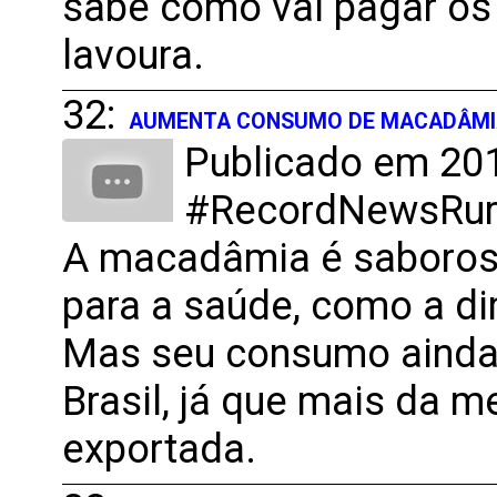
sabe como vai pagar os
lavoura.
32:
AUMENTA CONSUMO DE MACADÂMI
Publicado em 201
#RecordNewsRural
A macadâmia é saborosa
para a saúde, como a di
Mas seu consumo ainda
Brasil, já que mais da 
exportada.