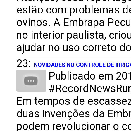
estão com problemas d
ovinos. A Embrapa Pecuá
no interior paulista, cri
ajudar no uso correto d
23:
NOVIDADES NO CONTROLE DE IRRI
Publicado em 201
#RecordNewsRural
Em tempos de escassez 
duas invenções da Embra
podem revolucionar o co