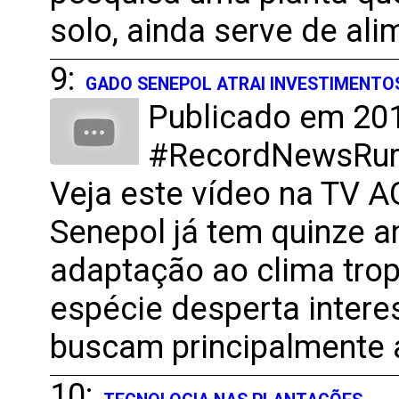
solo, ainda serve de ali
9:
GADO SENEPOL ATRAI INVESTIMENTO
Publicado em 201
#RecordNewsRural
Veja este vídeo na TV 
Senepol já tem quinze an
adaptação ao clima trop
espécie desperta intere
buscam principalmente 
10: