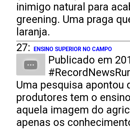
inimigo natural para ac
greening. Uma praga que
laranja.
27:
ENSINO SUPERIOR NO CAMPO
Publicado em 201
#RecordNewsRural
Uma pesquisa apontou q
produtores tem o ensino
aquela imagem do agric
apenas os conhecimento