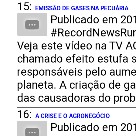
15:
EMISSÃO DE GASES NA PECUÁRIA
Publicado em 201
#RecordNewsRural
Veja este vídeo na TV
chamado efeito estufa s
responsáveis pelo aume
planeta. A criação de 
das causadoras do pro
16:
A CRISE E O AGRONEGÓCIO
Publicado em 201