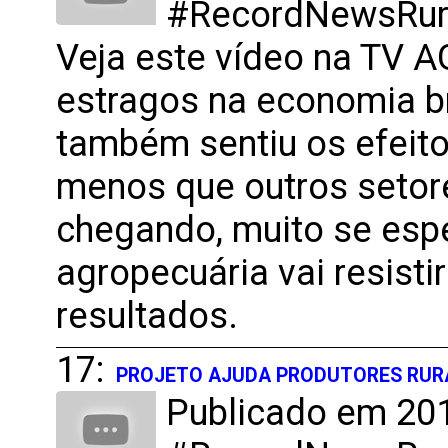
#RecordNewsRural
Veja este vídeo na TV 
estragos na economia br
também sentiu os efeit
menos que outros setor
chegando, muito se esp
agropecuária vai resisti
resultados.
17:
PROJETO AJUDA PRODUTORES RUR
Publicado em 201