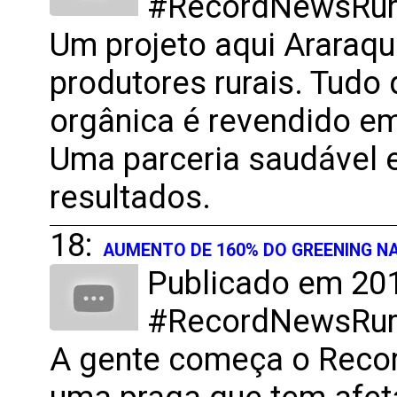
#RecordNewsRural
Um projeto aqui Araraqu
produtores rurais. Tudo
orgânica é revendido em
Uma parceria saudável 
resultados.
18:
AUMENTO DE 160% DO GREENING NA
Publicado em 201
#RecordNewsRural
A gente começa o Recor