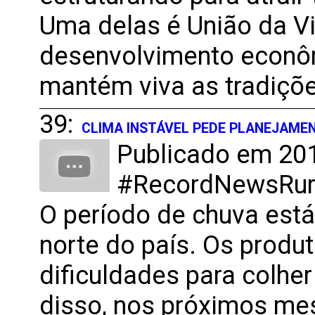
Uma delas é União da V
desenvolvimento econôm
mantém viva as tradiçõ
39:
CLIMA INSTÁVEL PEDE PLANEJAME
Publicado em 201
#RecordNewsRural
O período de chuva está
norte do país. Os produ
dificuldades para colher
disso, nos próximos me