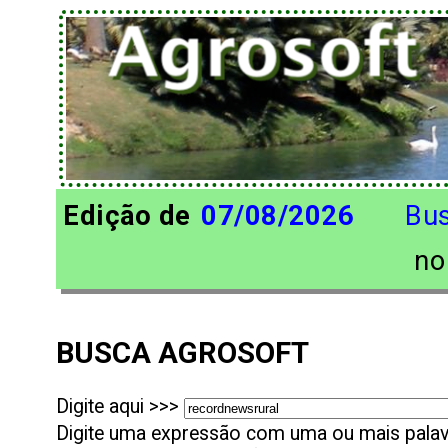
Edição de
07/08/2026
Bu
n
BUSCA AGROSOFT
Digite aqui >>>
Digite uma expressão com uma ou mais palavr