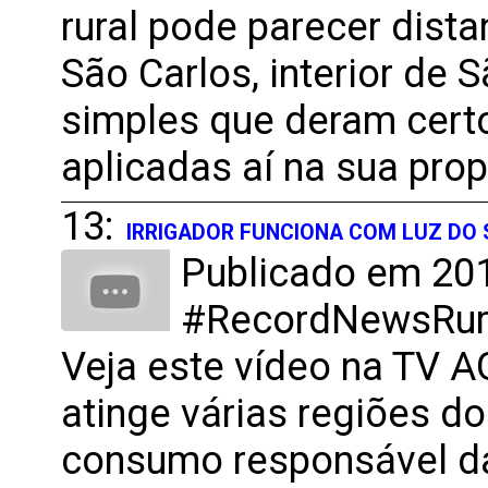
rural pode parecer dista
São Carlos, interior de
simples que deram cer
aplicadas aí na sua pro
13:
IRRIGADOR FUNCIONA COM LUZ DO 
Publicado em 201
#RecordNewsRural
Veja este vídeo na TV A
atinge várias regiões do 
consumo responsável da 