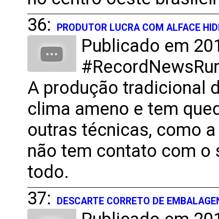
36:
PRODUTOR LUCRA COM ALFACE HI
Publicado em 201
#RecordNewsRural
A produção tradicional 
clima ameno e tem qued
outras técnicas, como a
não tem contato com o s
todo.
37:
DESCARTE CORRETO DE EMBALAGE