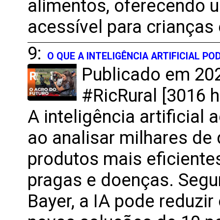
alimentos, oferecendo um
acessível para crianças 
9:
O QUE A INTELIGÊNCIA ARTIFICIAL P
Publicado em 202
#RicRural [3016 h
A inteligência artificia
ao analisar milhares de
produtos mais eficiente
pragas e doenças. Segu
Bayer, a IA pode reduzi