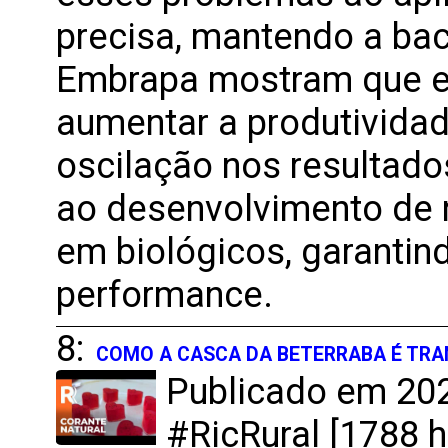
precisa, mantendo a bac
Embrapa mostram que e
aumentar a produtivida
oscilação nos resultad
ao desenvolvimento de 
em biológicos, garantind
performance.
8:
COMO A CASCA DA BETERRABA É TR
Publicado em 202
#RicRural [1788 h