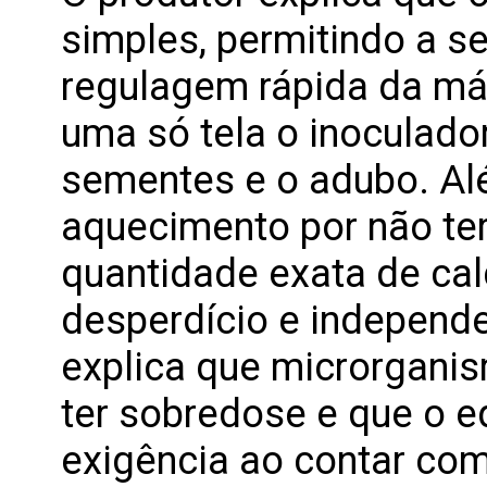
simples, permitindo a s
regulagem rápida da má
uma só tela o inoculador
sementes e o adubo. Alé
aquecimento por não ter 
quantidade exata de ca
desperdício e independe
explica que microrgani
ter sobredose e que o 
exigência ao contar com