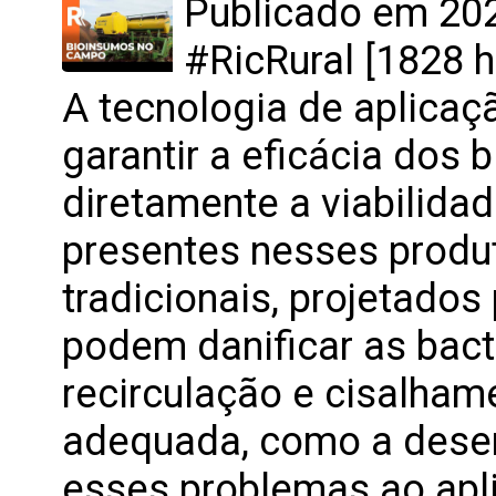
Publicado em 202
#RicRural [1828 h
A tecnologia de aplicaç
garantir a eficácia dos 
diretamente a viabilida
presentes nesses produ
tradicionais, projetados
podem danificar as bact
recirculação e cisalham
adequada, como a desen
esses problemas ao apl