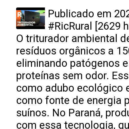
Publicado em 202
#RicRural [2629 h
O triturador ambiental 
resíduos orgânicos a 150
eliminando patógenos e
proteínas sem odor. Es
como adubo ecológico 
como fonte de energia p
suínos. No Paraná, pro
com essa tecnologia, q