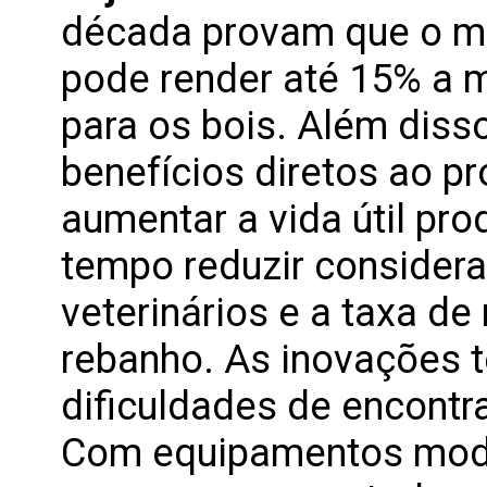
década provam que o m
pode render até 15% a m
para os bois. Além disso
benefícios diretos ao p
aumentar a vida útil pr
tempo reduzir consider
veterinários e a taxa de
rebanho. As inovações t
dificuldades de encontr
Com equipamentos mod