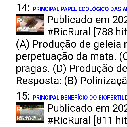
14:
PRINCIPAL PAPEL ECOLÓGICO DAS 
Publicado em 202
#RicRural [788 hit
(A) Produção de geleia r
perpetuação da mata. (C
pragas. (D) Produção de
Resposta: (B) Polinizaç
15:
PRINCIPAL BENEFÍCIO DO BIOFERTI
Publicado em 202
#RicRural [811 hit