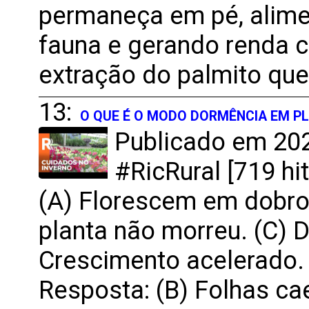
permaneça em pé, alime
fauna e gerando renda c
extração do palmito que 
13:
O QUE É O MODO DORMÊNCIA EM P
Publicado em 202
#RicRural [719 hit
(A) Florescem em dobro
planta não morreu. (C) 
Crescimento acelerado.
Resposta: (B) Folhas c