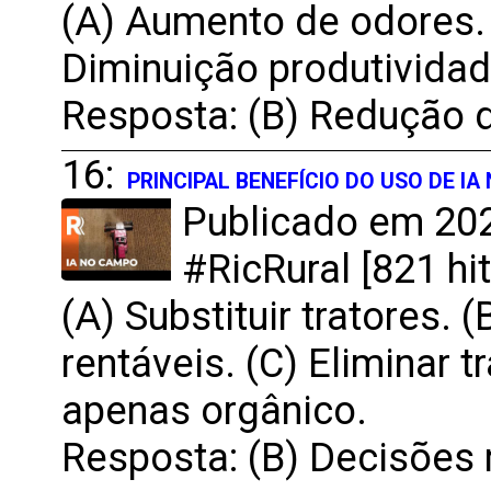
(A) Aumento de odores. 
Diminuição produtividad
Resposta: (B) Redução 
16:
PRINCIPAL BENEFÍCIO DO USO DE I
Publicado em 202
#RicRural [821 hit
(A) Substituir tratores.
rentáveis. (C) Eliminar 
apenas orgânico.
Resposta: (B) Decisões 