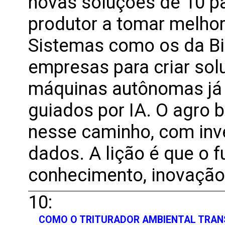
novas soluções de 10 pa
produtor a tomar melho
Sistemas como os da Bi
empresas para criar sol
máquinas autônomas já
guiados por IA. O agro 
nesse caminho, com inv
dados. A lição é que o f
conhecimento, inovação
10:
COMO O TRITURADOR AMBIENTAL TRA