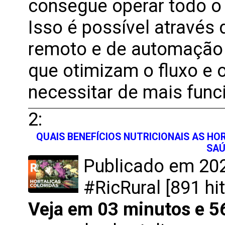
consegue operar todo o
Isso é possível através
remoto e de automação 
que otimizam o fluxo e 
necessitar de mais func
2:
QUAIS BENEFÍCIOS NUTRICIONAIS AS H
SAÚ
Publicado em 202
#RicRural [891 hit
Veja em 03 minutos e 5