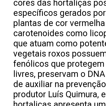
cores das hortaliças po
específicos gerados por
plantas de cor vermelha
carotenoides como licop
que atuam como potente
vegetais roxos possuem
fenólicos que protegem 
livres, preservam o DNA
de auxiliar na prevenção
produtor Luís Quimura, e
hortaliças apresenta um