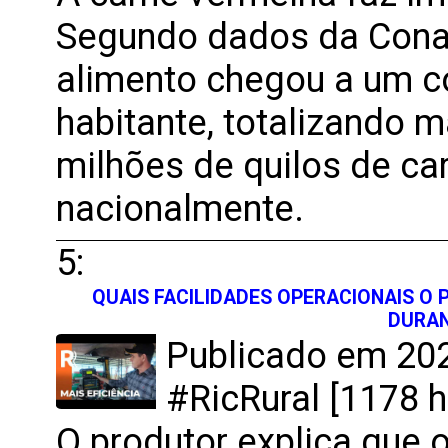
Segundo dados da Cona
alimento chegou a um c
habitante, totalizando m
milhões de quilos de c
nacionalmente.
5:
QUAIS FACILIDADES OPERACIONAIS O
DURAN
Publicado em 202
#RicRural [1178 h
O produtor explica que