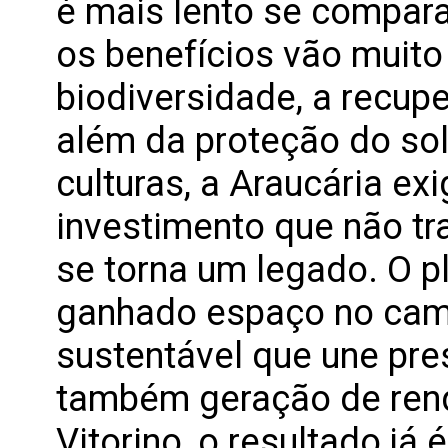
é mais lento se compar
os benefícios vão muito
biodiversidade, a recup
além da proteção do sol
culturas, a Araucária ex
investimento que não tr
se torna um legado. O p
ganhado espaço no cam
sustentável que une pre
também geração de rend
Vitorino, o resultado já 