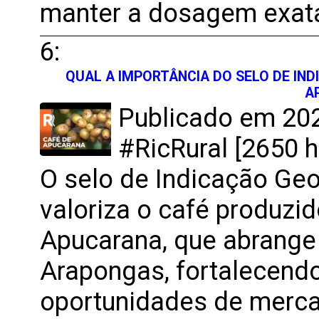
manter a dosagem exat
6:
QUAL A IMPORTÂNCIA DO SELO DE IND
A
Publicado em 202
#RicRural [2650 h
O selo de Indicação Geo
valoriza o café produzid
Apucarana, que abrang
Arapongas, fortalecendo
oportunidades de merca