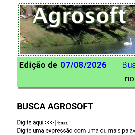
Edição de
07/08/2026
Bu
n
BUSCA AGROSOFT
Digite aqui >>>
Digite uma expressão com uma ou mais palavr