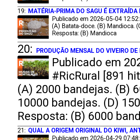
19:
MATÉRIA-PRIMA DO SAGU É EXTRAÍDA
Publicado em 2026-05-04 12:52:4
(A) Batata-doce. (B) Mandioca. (C
Resposta: (B) Mandioca
20:
PRODUÇÃO MENSAL DO VIVEIRO DE
Publicado em 202
#RicRural [891 hit
(A) 2000 bandejas. (B) 
10000 bandejas. (D) 15
Resposta: (B) 6000 ban
21:
QUAL A ORIGEM ORIGINAL DO KIWI, A
Publicado em 2026-04-29 07:48:1