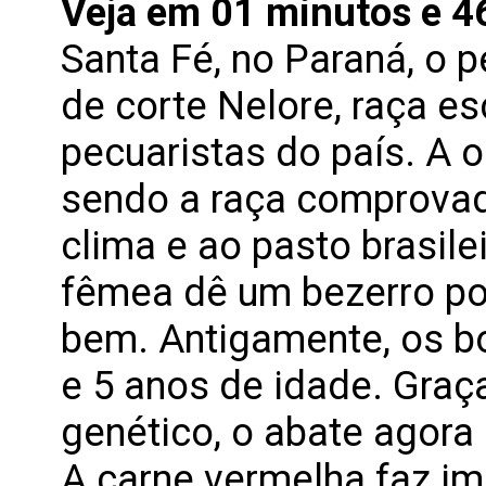
Veja em 01 minutos e 4
Santa Fé, no Paraná, o p
de corte Nelore, raça e
pecuaristas do país. A 
sendo a raça comprova
clima e ao pasto brasile
fêmea dê um bezerro po
bem. Antigamente, os b
e 5 anos de idade. Gra
genético, o abate agora
A carne vermelha faz im