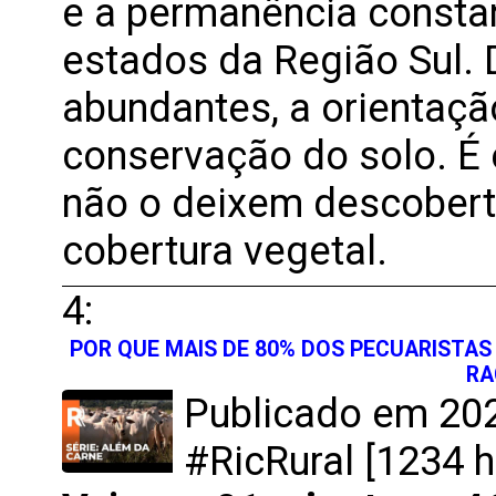
e a permanência constan
estados da Região Sul.
abundantes, a orientação
conservação do solo. É 
não o deixem descoberto
cobertura vegetal.
4:
POR QUE MAIS DE 80% DOS PECUARISTAS 
RA
Publicado em 202
#RicRural [1234 h