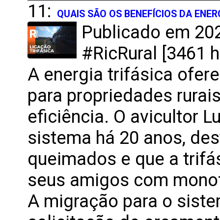
11:
QUAIS SÃO OS BENEFÍCIOS DA ENER
Publicado em 202
#RicRural [3461 h
A energia trifásica ofer
para propriedades rurai
eficiência. O avicultor Lu
sistema há 20 anos, de
queimados e que a trifá
seus amigos com monof
A migração para o sist