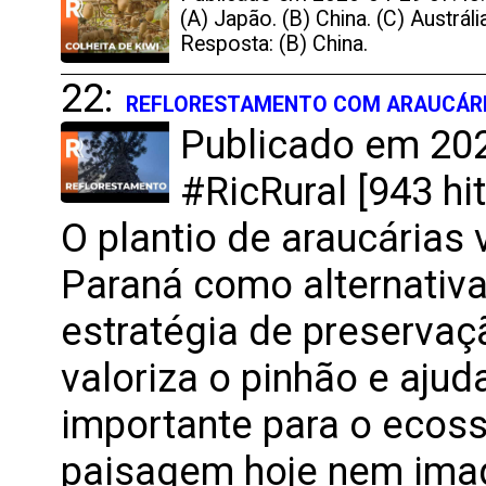
(A) Japão. (B) China. (C) Austrália
Resposta: (B) China.
22:
REFLORESTAMENTO COM ARAUCÁRI
Publicado em 202
#RicRural [943 hit
O plantio de araucárias 
Paraná como alternativa
estratégia de preservaçã
valoriza o pinhão e aju
importante para o ecos
paisagem hoje nem imag