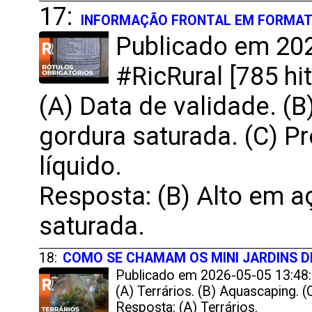
17:
INFORMAÇÃO FRONTAL EM FORMATO
Publicado em 202
#RicRural [785 hit
(A) Data de validade. (B
gordura saturada. (C) P
líquido.
Resposta: (B) Alto em a
saturada.
18:
COMO SE CHAMAM OS MINI JARDINS DE
Publicado em 2026-05-05 13:48:1
(A) Terrários. (B) Aquascaping. 
Resposta: (A) Terrários.