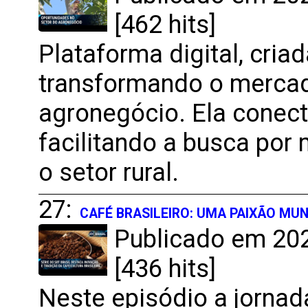
[462 hits]
Plataforma digital, cria
transformando o mercad
agronegócio. Ela conect
facilitando a busca por
o setor rural.
27:
CAFÉ BRASILEIRO: UMA PAIXÃO MU
Publicado em 202
[436 hits]
Neste episódio a jornada