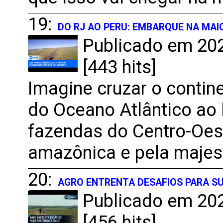
19:
DO RJ AO PERU: EMBARQUE NA MAI
Publicado em 202
[443 hits]
Imagine cruzar o contin
do Oceano Atlântico ao 
fazendas do Centro-Oest
amazônica e pela majes
20:
AGRO ENTRENTA DESAFIOS PARA S
Publicado em 202
[456 hits]