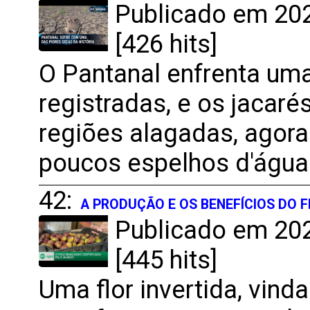
Publicado em 202
[426 hits]
O Pantanal enfrenta uma
registradas, e os jacaré
regiões alagadas, agora
poucos espelhos d'água 
42:
A PRODUÇÃO E OS BENEFÍCIOS DO F
Publicado em 202
[445 hits]
Uma flor invertida, vind