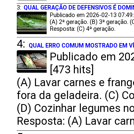
3:
QUAL GERAÇÃO DE DEFENSIVOS É DOMI
Publicado em 2026-02-13 07:49:
(A) 2ª geração. (B) 3ª geração. (
Resposta: (C) 4ª geração.
4:
QUAL ERRO COMUM MOSTRADO EM VÍD
Publicado em 202
[473 hits]
(A) Lavar carnes e frang
fora da geladeira. (C) 
(D) Cozinhar legumes no
Resposta: (A) Lavar carn