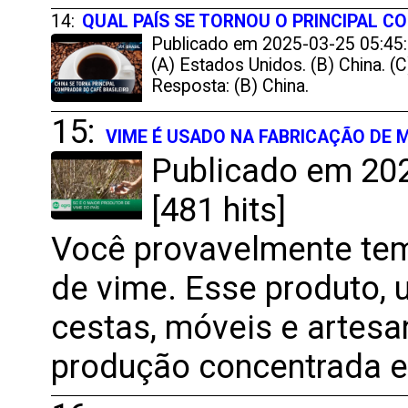
14:
QUAL PAÍS SE TORNOU O PRINCIPAL C
Publicado em 2025-03-25 05:45:
(A) Estados Unidos. (B) China. (
Resposta: (B) China.
15:
VIME É USADO NA FABRICAÇÃO DE 
Publicado em 202
[481 hits]
Você provavelmente tem
de vime. Esse produto, 
cestas, móveis e artesa
produção concentrada e