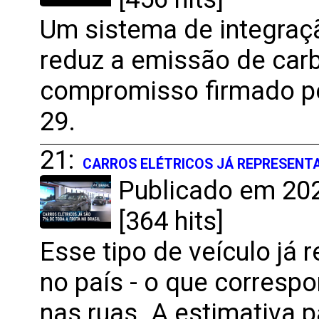
Um sistema de integraçã
reduz a emissão de carb
compromisso firmado pe
29.
21:
CARROS ELÉTRICOS JÁ REPRESENTA
Publicado em 202
[364 hits]
Esse tipo de veículo já 
no país - o que corresp
nas ruas. A estimativa 