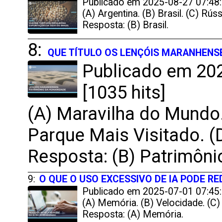
Publicado em 2025-08-27 07:48:
(A) Argentina. (B) Brasil. (C) Rússi
Resposta: (B) Brasil.
8:
QUE TÍTULO OS LENÇÓIS MARANHENS
Publicado em 202
[1035 hits]
(A) Maravilha do Mundo.
Parque Mais Visitado. (
Resposta: (B) Patrimôni
9:
O QUE O USO EXCESSIVO DE IA PODE RE
Publicado em 2025-07-01 07:45:
(A) Memória. (B) Velocidade. (C) 
Resposta: (A) Memória.