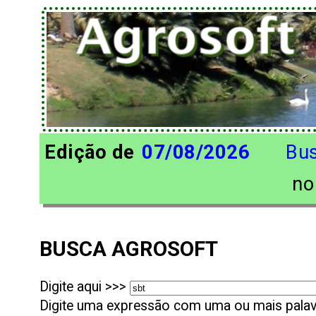
Edição de
07/08/2026
Bu
n
BUSCA AGROSOFT
Digite aqui >>>
Digite uma expressão com uma ou mais palavr