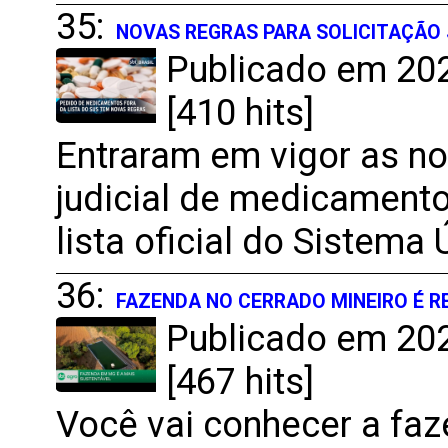
35:
NOVAS REGRAS PARA SOLICITAÇÃO
Publicado em 202
[410 hits]
Entraram em vigor as no
judicial de medicament
lista oficial do Sistema
36:
FAZENDA NO CERRADO MINEIRO É R
Publicado em 202
[467 hits]
Você vai conhecer a fa