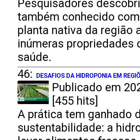
Pesquisadores descobr
também conhecido como
planta nativa da região
inúmeras propriedades 
saúde.
46:
DESAFIOS DA HIDROPONIA EM REGI
Publicado em 202
[455 hits]
A prática tem ganhado d
sustentabilidade: a hi