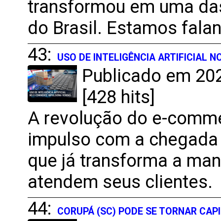
transformou em uma das
do Brasil. Estamos falan
43:
USO DE INTELIGÊNCIA ARTIFICIAL
Publicado em 202
[428 hits]
A revolução do e-comm
impulso com a chegada da
que já transforma a ma
atendem seus clientes.
44:
CORUPÁ (SC) PODE SE TORNAR CAP