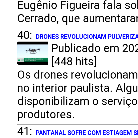
Eugênio Figueira fala s
Cerrado, que aumentar
40:
DRONES REVOLUCIONAM PULVERIZA
Publicado em 202
[448 hits]
Os drones revolucionam 
no interior paulista. Al
disponibilizam o serviço
produtores.
41:
PANTANAL SOFRE COM ESTIAGEM S