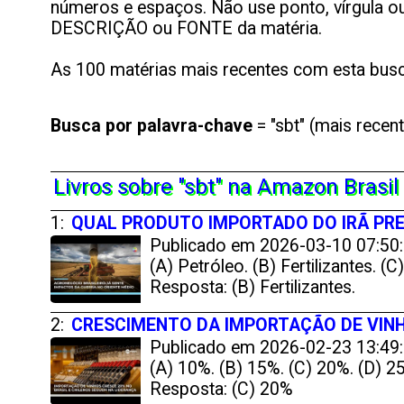
números e espaços. Não use ponto, vírgula ou 
DESCRIÇÃO ou FONTE da matéria.
As 100 matérias mais recentes com esta busc
Busca por
palavra-chave
= "sbt" (mais recen
Livros sobre "sbt" na Amazon Brasil
1:
QUAL PRODUTO IMPORTADO DO IRÃ PRE
Publicado em 2026-03-10 07:50:
(A) Petróleo. (B) Fertilizantes. (C
Resposta: (B) Fertilizantes.
2:
CRESCIMENTO DA IMPORTAÇÃO DE VINH
Publicado em 2026-02-23 13:49:
(A) 10%. (B) 15%. (C) 20%. (D) 2
Resposta: (C) 20%