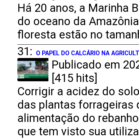
Há 20 anos, a Marinha B
do oceano da Amazônia
floresta estão no taman
31:
O PAPEL DO CALCÁRIO NA AGRICUL
Publicado em 202
[415 hits]
Corrigir a acidez do sol
das plantas forrageiras
alimentação do rebanho.
que tem visto sua utiliz