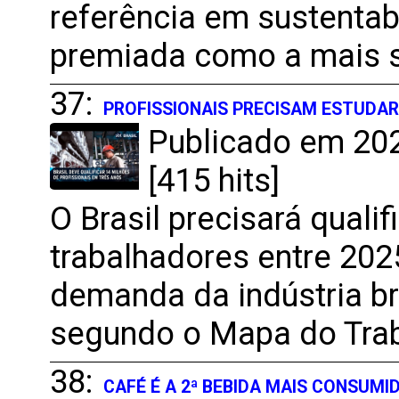
referência em sustentab
premiada como a mais su
37:
PROFISSIONAIS PRECISAM ESTUDA
Publicado em 202
[415 hits]
O Brasil precisará quali
trabalhadores entre 202
demanda da indústria bra
segundo o Mapa do Traba
38:
CAFÉ É A 2ª BEBIDA MAIS CONSUM