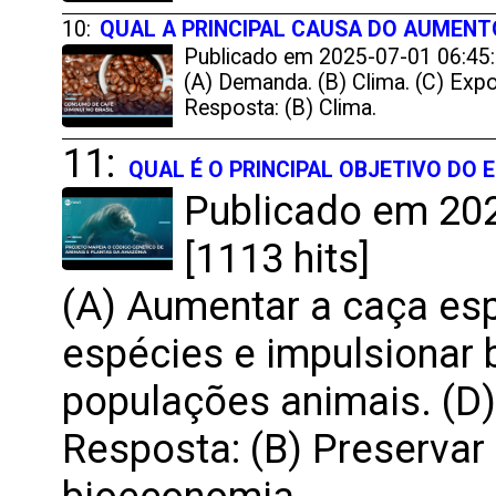
10:
QUAL A PRINCIPAL CAUSA DO AUMENT
Publicado em 2025-07-01 06:45:
(A) Demanda. (B) Clima. (C) Exp
Resposta: (B) Clima.
11:
QUAL É O PRINCIPAL OBJETIVO DO 
Publicado em 202
[1113 hits]
(A) Aumentar a caça esp
espécies e impulsionar 
populações animais. (D)
Resposta: (B) Preservar