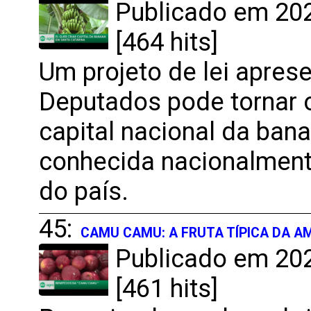
Publicado em 202
[464 hits]
Um projeto de lei apre
Deputados pode tornar o
capital nacional da ba
conhecida nacionalment
do país.
45:
CAMU CAMU: A FRUTA TÍPICA DA A
Publicado em 202
[461 hits]