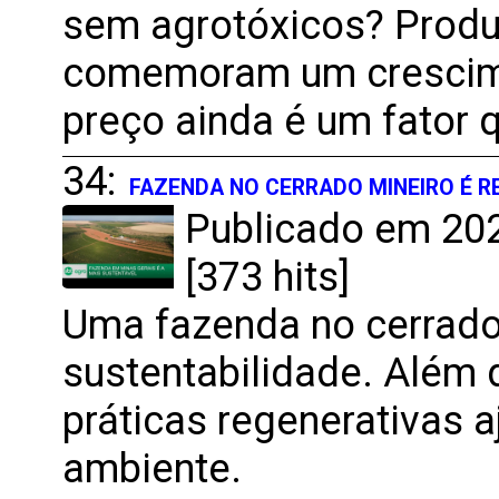
sem agrotóxicos? Produ
comemoram um crescime
preço ainda é um fator 
34:
FAZENDA NO CERRADO MINEIRO É R
Publicado em 202
[373 hits]
Uma fazenda no cerrado
sustentabilidade. Além d
práticas regenerativas 
ambiente.