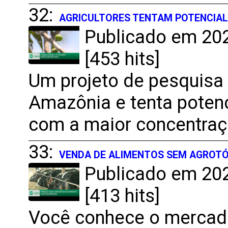
32:
AGRICULTORES TENTAM POTENCIA
Publicado em 202
[453 hits]
Um projeto de pesquis
Amazônia e tenta potenc
com a maior concentraçã
33:
VENDA DE ALIMENTOS SEM AGROTÓ
Publicado em 202
[413 hits]
Você conhece o mercado