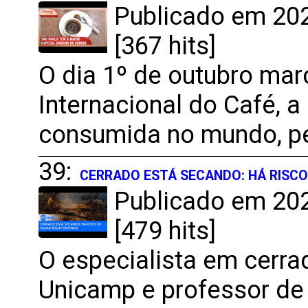
Publicado em 202
[367 hits]
O dia 1º de outubro ma
Internacional do Café, 
consumida no mundo, pe
39:
CERRADO ESTÁ SECANDO: HÁ RISCO
Publicado em 202
[479 hits]
O especialista em cerra
Unicamp e professor de