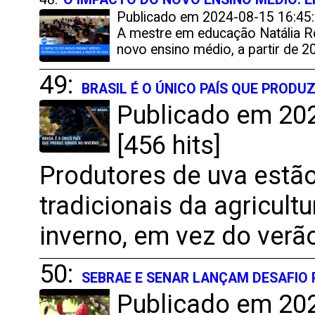
Publicado em 2024-08-15 16:45:
A mestre em educação Natália R
novo ensino médio, a partir de 2
49:
BRASIL É O ÚNICO PAÍS QUE PRODU
Publicado em 202
[456 hits]
Produtores de uva est
tradicionais da agricult
inverno, em vez do verã
50:
SEBRAE E SENAR LANÇAM DESAFIO
Publicado em 202