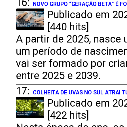
16:
NOVO GRUPO “GERAÇÃO BETA” É FO
Publicado em 202
[440 hits]
A partir de 2025, nasc
um período de nascimen
vai ser formado por cri
entre 2025 e 2039.
17:
COLHEITA DE UVAS NO SUL ATRAI 
Publicado em 202
[422 hits]