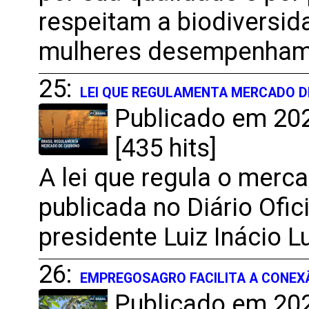
respeitam a biodiversid
mulheres desempenham 
25:
LEI QUE REGULAMENTA MERCADO D
Publicado em 202
[435 hits]
A lei que regula o merca
publicada no Diário Ofic
presidente Luiz Inácio Lu
26:
EMPREGOSAGRO FACILITA A CONEXÃ
Publicado em 202