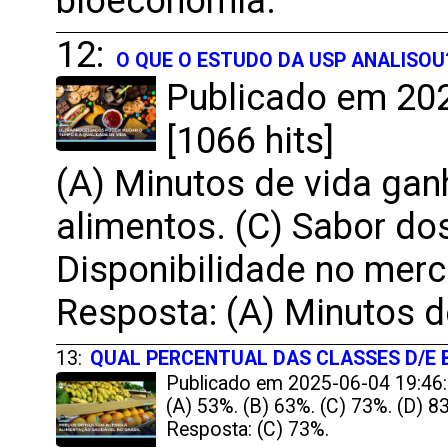
bioeconomia.
12:
O QUE O ESTUDO DA USP ANALISOU
Publicado em 202
[1066 hits]
(A) Minutos de vida gan
alimentos. (C) Sabor do
Disponibilidade no mer
Resposta: (A) Minutos d
13:
QUAL PERCENTUAL DAS CLASSES D/E
Publicado em 2025-06-04 19:46:
(A) 53%. (B) 63%. (C) 73%. (D) 8
Resposta: (C) 73%.