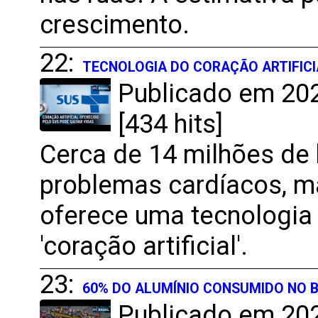
crescimento.
22:
TECNOLOGIA DO CORAÇÃO ARTIFICIA
Publicado em 202
[434 hits]
Cerca de 14 milhões de 
problemas cardíacos, 
oferece uma tecnologia 
'coração artificial'.
23:
60% DO ALUMÍNIO CONSUMIDO NO 
Publicado em 202