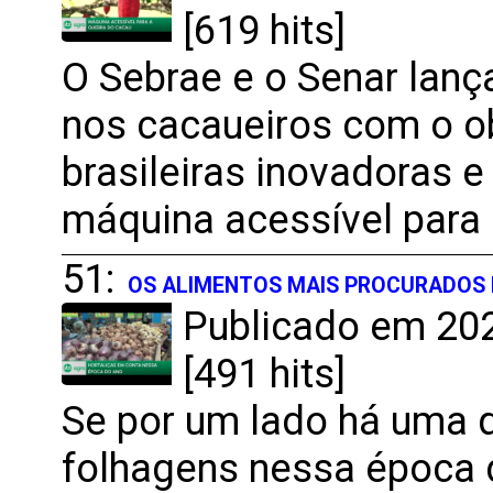
[619 hits]
O Sebrae e o Senar lan
nos cacaueiros com o ob
brasileiras inovadoras 
máquina acessível para 
51:
OS ALIMENTOS MAIS PROCURADOS 
Publicado em 202
[491 hits]
Se por um lado há uma 
folhagens nessa época 