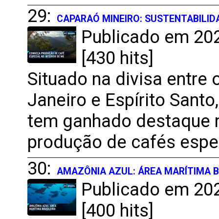
29:
CAPARAÓ MINEIRO: SUSTENTABILIDA
Publicado em 202
[430 hits]
Situado na divisa entre
Janeiro e Espírito Santo
tem ganhado destaque n
produção de cafés espe
30:
AMAZÔNIA AZUL: ÁREA MARÍTIMA B
Publicado em 202
[400 hits]