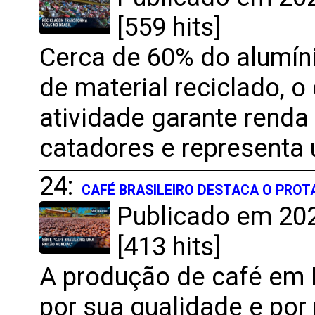
[559 hits]
Cerca de 60% do alumín
de material reciclado, 
atividade garante renda
catadores e represent
24:
CAFÉ BRASILEIRO DESTACA O PRO
Publicado em 202
[413 hits]
A produção de café em
por sua qualidade e por