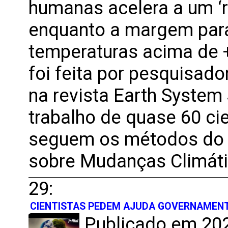
humanas acelera a um ‘
enquanto a margem para
temperaturas acima de +
foi feita por pesquisad
na revista Earth System
trabalho de quase 60 ci
seguem os métodos do P
sobre Mudanças Climát
29:
CIENTISTAS PEDEM AJUDA GOVERNAMENT
Publicado em 202