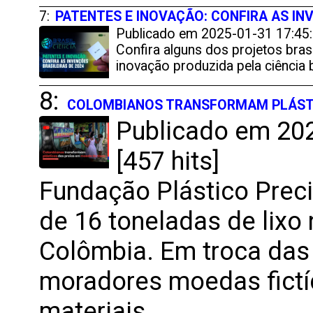
7:
PATENTES E INOVAÇÃO: CONFIRA AS IN
Publicado em 2025-01-31 17:45:
Confira alguns dos projetos bras
inovação produzida pela ciência b
8:
COLOMBIANOS TRANSFORMAM PLÁSTI
Publicado em 202
[457 hits]
Fundação Plástico Prec
de 16 toneladas de lixo
Colômbia. Em troca das
moradores moedas fictí
materiais.