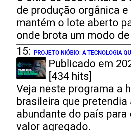
de produção orgânica e 
mantém o lote aberto p
onde brota um modo de v
15:
PROJETO NIÓBIO: A TECNOLOGIA Q
Publicado em 202
[434 hits]
Veja neste programa a h
brasileira que pretendia
abundante do país para c
valor agregado.