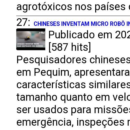
agrotóxicos nos países 
27:
CHINESES INVENTAM MICRO ROBÔ 
Publicado em 202
[587 hits]
Pesquisadores chineses
em Pequim, apresentar
características similar
tamanho quanto em velo
ser usados ​​para missõ
emergência, inspeções 