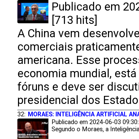
Publicado em 202
[713 hits]
A China vem desenvolve
comerciais praticament
americana. Esse proces
economia mundial, está
fóruns e deve ser discut
presidencial dos Estado
32:
MORAES: INTELIGÊNCIA ARTIFICIAL A
Publicado em 2024-06-03 09:30:
Segundo o Moraes, a Inteligência