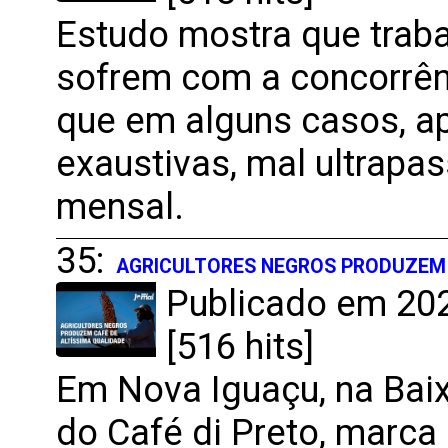
Estudo mostra que traba
sofrem com a concorrên
que em alguns casos, ap
exaustivas, mal ultrapa
mensal.
35:
AGRICULTORES NEGROS PRODUZEM 
Publicado em 202
[516 hits]
Em Nova Iguaçu, na Bai
do Café di Preto, marca