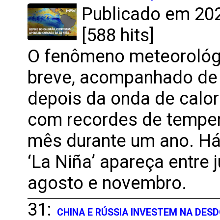
Publicado em 202
[588 hits]
O fenômeno meteorológi
breve, acompanhado de
depois da onda de calor 
com recordes de temper
mês durante um ano. Há
‘La Niña’ apareça entre 
agosto e novembro.
31:
CHINA E RÚSSIA INVESTEM NA DES