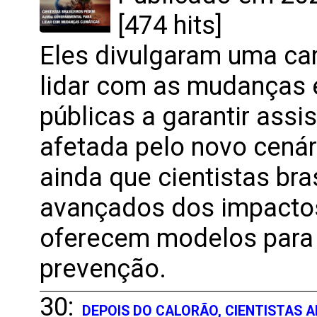
[474 hits]
Eles divulgaram uma ca
lidar com as mudanças 
públicas a garantir ass
afetada pelo novo cenári
ainda que cientistas bra
avançados dos impactos
oferecem modelos para 
prevenção.
30:
DEPOIS DO CALORÃO, CIENTISTAS 