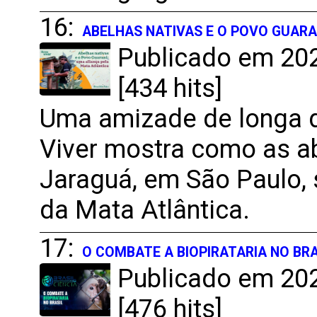
16:
ABELHAS NATIVAS E O POVO GUARA
Publicado em 202
[434 hits]
Uma amizade de longa 
Viver mostra como as ab
Jaraguá, em São Paulo, 
da Mata Atlântica.
17:
O COMBATE A BIOPIRATARIA NO BRA
Publicado em 202
[476 hits]