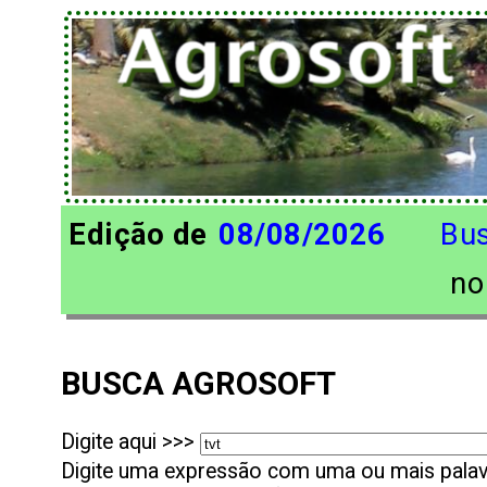
Edição de
08/08/2026
Bu
n
BUSCA AGROSOFT
Digite aqui >>>
Digite uma expressão com uma ou mais palavr