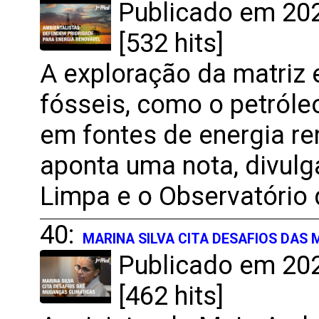
Publicado em 202
[532 hits]
A exploração da matriz 
fósseis, como o petróle
em fontes de energia ren
aponta uma nota, divulg
Limpa e o Observatório 
40:
MARINA SILVA CITA DESAFIOS DAS
Publicado em 202
[462 hits]