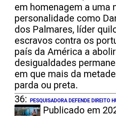
em homenagem a uma mu
personalidade como Da
dos Palmares, líder qui
escravos contra os portu
país da América a abolir
desigualdades permane
em que mais da metade 
parda ou preta.
36:
PESQUISADORA DEFENDE DIREITO H
Publicado em 202