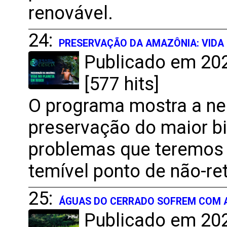
renovável.
24:
PRESERVAÇÃO DA AMAZÔNIA: VIDA
Publicado em 202
[577 hits]
O programa mostra a ne
preservação do maior b
problemas que teremos c
temível ponto de não-re
25:
ÁGUAS DO CERRADO SOFREM COM 
Publicado em 202