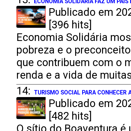
ECONOMIA SOLIDÁRIA FAZ UM PAÍS
Publicado em 202
[396 hits]
Economia Solidária most
pobreza e o preconceit
que contribuem com o 
renda e a vida de muita
14:
TURISMO SOCIAL PARA CONHECER 
Publicado em 202
[482 hits]
O sítio do Boaventura é