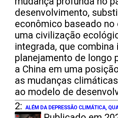
mudança profunda no p
desenvolvimento, substi
econômico baseado no 
uma civilização ecológ
integrada, que combina
planejamento de longo pr
a China em uma posição
as mudanças climáticas
ao modelo de desenvolv
2:
ALÉM DA DEPRESSÃO CLIMÁTICA, QUA
Publicado em 202