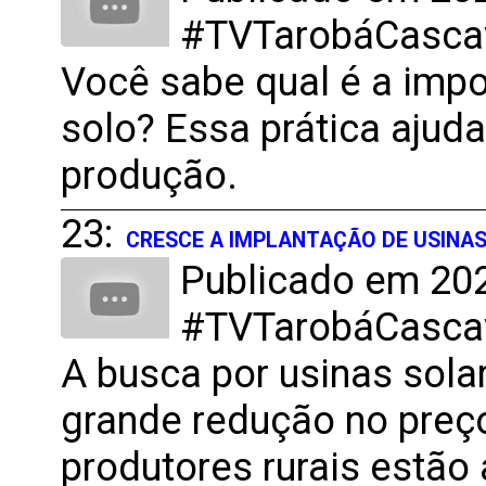
#TVTarobáCascave
Você sabe qual é a impo
solo? Essa prática ajuda
produção.
23:
CRESCE A IMPLANTAÇÃO DE USINA
Publicado em 202
#TVTarobáCascave
A busca por usinas sol
grande redução no preç
produtores rurais estão 