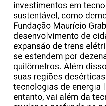
investimentos em tecnol
sustentável, como demo
Fundação Maurício Grabo
desenvolvimento de cida
expansão de trens elétri
se estendem por dezena
quilômetros. Além disso
suas regiões desértica
tecnologias de energia 
entanto, vai além da te