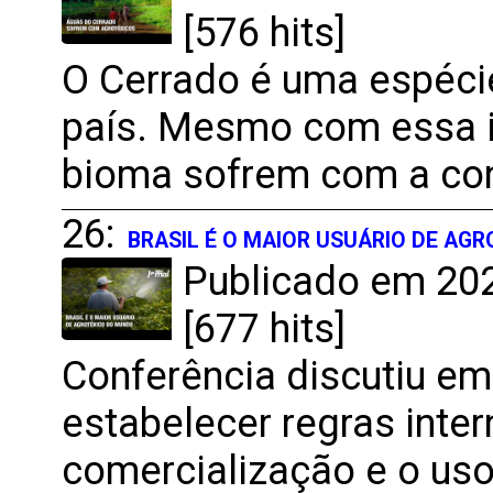
[576 hits]
O Cerrado é uma espécie
país. Mesmo com essa i
bioma sofrem com a con
26:
BRASIL É O MAIOR USUÁRIO DE AG
Publicado em 202
[677 hits]
Conferência discutiu em
estabelecer regras inte
comercialização e o uso