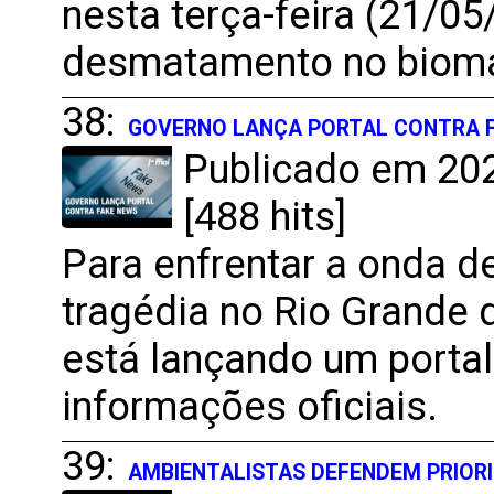
nesta terça-feira (21/0
desmatamento no bioma
38:
GOVERNO LANÇA PORTAL CONTRA 
Publicado em 202
[488 hits]
Para enfrentar a onda d
tragédia no Rio Grande 
está lançando um portal
informações oficiais.
39:
AMBIENTALISTAS DEFENDEM PRIOR