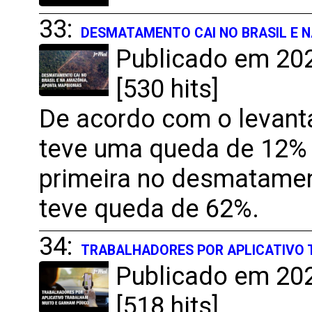
33:
DESMATAMENTO CAI NO BRASIL E 
Publicado em 202
[530 hits]
De acordo com o levanta
teve uma queda de 12% n
primeira no desmatame
teve queda de 62%.
34:
TRABALHADORES POR APLICATIVO
Publicado em 202
[518 hits]