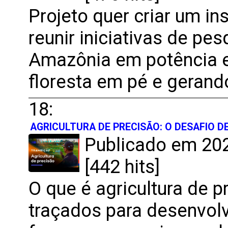
Projeto quer criar um in
reunir iniciativas de pe
Amazônia em potência 
floresta em pé e gerand
18:
AGRICULTURA DE PRECISÃO: O DESAFIO 
Publicado em 202
[442 hits]
O que é agricultura de p
traçados para desenvolv