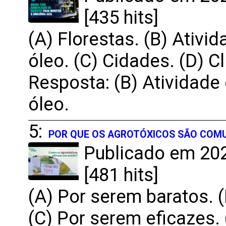
[435 hits]
(A) Florestas. (B) Ativ
óleo. (C) Cidades. (D) C
Resposta: (B) Atividade
óleo.
5:
POR QUE OS AGROTÓXICOS SÃO COMU
Publicado em 202
[481 hits]
(A) Por serem baratos. 
(C) Por serem eficazes. 