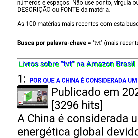
números e espaços. Não use ponto, vírgula ou 
DESCRIÇÃO ou FONTE da matéria.
As 100 matérias mais recentes com esta busc
Busca por
palavra-chave
= "tvt" (mais recent
Livros sobre "tvt" na Amazon Brasil
1:
POR QUE A CHINA É CONSIDERADA U
Publicado em 202
[3296 hits]
A China é considerada 
energética global devi