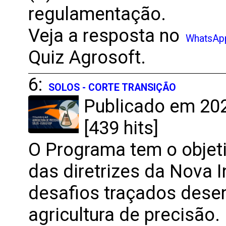
regulamentação.
Veja a resposta no
WhatsAp
Quiz Agrosoft.
6:
SOLOS - CORTE TRANSIÇÃO
Publicado em 202
[439 hits]
O Programa tem o objet
das diretrizes da Nova I
desafios traçados desen
agricultura de precisão.