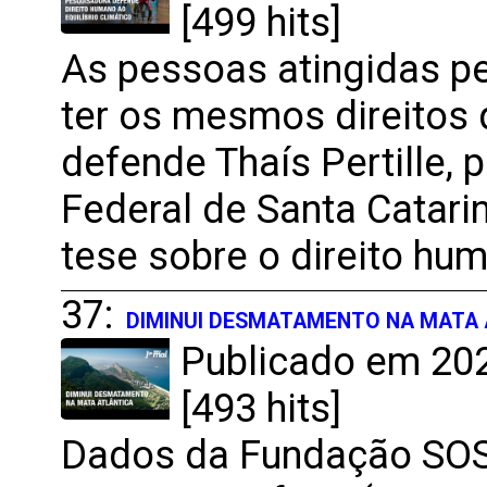
[499 hits]
As pessoas atingidas pe
ter os mesmos direitos 
defende Thaís Pertille,
Federal de Santa Catari
tese sobre o direito hum
37:
DIMINUI DESMATAMENTO NA MATA
Publicado em 202
[493 hits]
Dados da Fundação SOS 