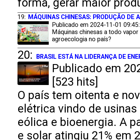
forma, gerar maior prod
19:
MÁQUINAS CHINESAS: PRODUÇÃO DE A
Publicado em 2024-11-01 09:45:
Máquinas chinesas a todo vapor 
agroecologia no país?
20:
BRASIL ESTÁ NA LIDERANÇA DE ENE
Publicado em 202
[523 hits]
O país tem oitenta e no
elétrica vindo de usinas 
eólica e bioenergia. A p
e solar atingiu 21% em 