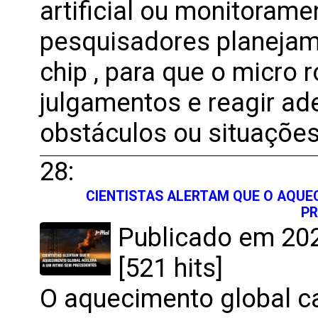
artificial ou monitoram
pesquisadores planejam 
chip , para que o micro 
julgamentos e reagir a
obstáculos ou situaçõe
28:
CIENTISTAS ALERTAM QUE O AQUE
PR
Publicado em 202
[521 hits]
O aquecimento global c