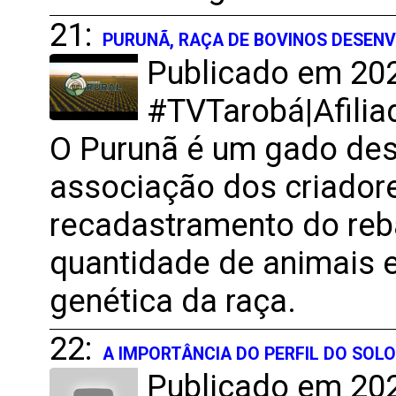
21:
PURUNÃ, RAÇA DE BOVINOS DESEN
Publicado em 202
#TVTarobá|Afilia
O Purunã é um gado des
associação dos criador
recadastramento do reba
quantidade de animais 
genética da raça.
22:
A IMPORTÂNCIA DO PERFIL DO SOL
Publicado em 202