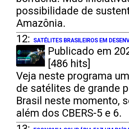
possibilidade de susten
Amazônia.
12:
SATÉLITES BRASILEIROS EM DESE
Publicado em 202
[486 hits]
Veja neste programa um
de satélites de grande 
Brasil neste momento, 
além dos CBERS-5 e 6.
13: