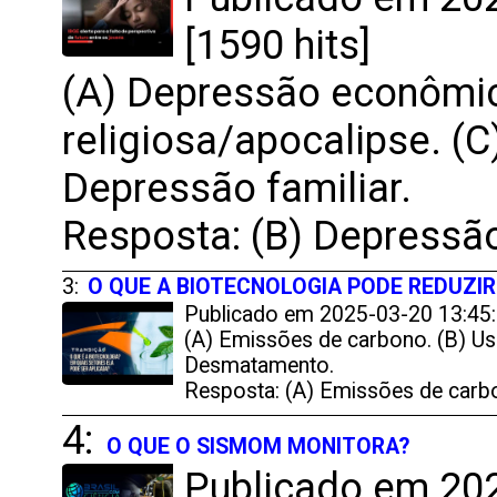
[1590 hits]
(A) Depressão econômic
religiosa/apocalipse. (C
Depressão familiar.
Resposta: (B) Depressão
3:
O QUE A BIOTECNOLOGIA PODE REDUZIR
Publicado em 2025-03-20 13:45:
(A) Emissões de carbono. (B) Us
Desmatamento.
Resposta: (A) Emissões de carb
4:
O QUE O SISMOM MONITORA?
Publicado em 202