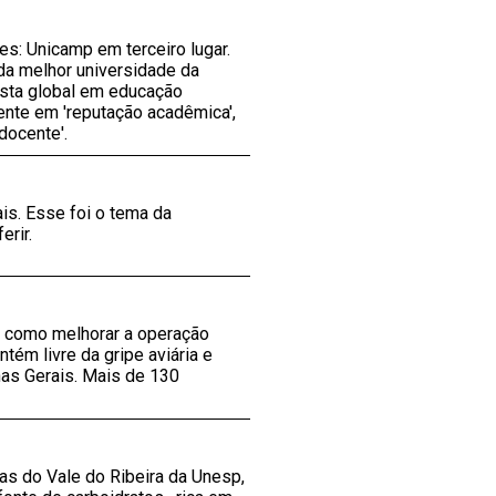
es: Unicamp em terceiro lugar.
da melhor universidade da
lista global em educação
ente em 'reputação acadêmica',
docente'.
is. Esse foi o tema da
rir.
a como melhorar a operação
ém livre da gripe aviária e
nas Gerais. Mais de 130
as do Vale do Ribeira da Unesp,