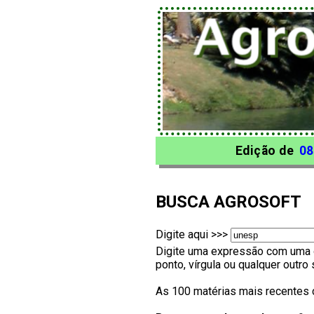
Edição de
08
BUSCA AGROSOFT
Digite aqui >>>
Digite uma expressão com uma o
ponto, vírgula ou qualquer outr
As 100 matérias mais recentes 