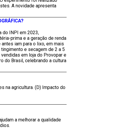
 O experimento foi realizado
ustes. A novidade apresenta
OGRÁFICA?
ca do INPI em 2023,
téria-prima e a geração de renda
 antes iam para o lixo, em mais
o, tingimento e secagem de 2 a 5
 vendidas em loja do Provopar e
 do Brasil, celebrando a cultura
es na agricultura. (D) Impacto do
ajudam a melhorar a qualidade
dios.