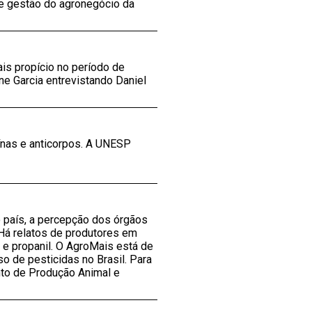
e gestão do agronegócio da
ais propício no período de
e Garcia entrevistando Daniel
nas e anticorpos. A UNESP
 país, a percepção dos órgãos
 Há relatos de produtores em
 e propanil. O AgroMais está de
o de pesticidas no Brasil. Para
nto de Produção Animal e