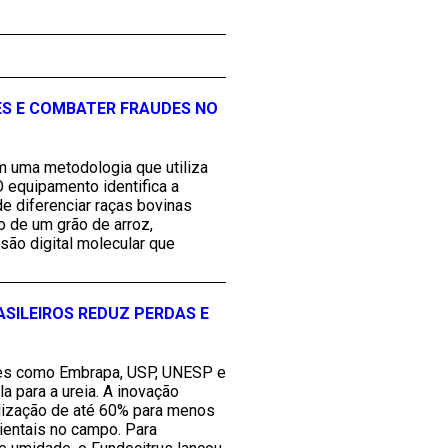
ES E COMBATER FRAUDES NO
 uma metodologia que utiliza
 equipamento identifica a
de diferenciar raças bovinas
 de um grão de arroz,
são digital molecular que
SILEIROS REDUZ PERDAS E
ições como Embrapa, USP, UNESP e
para a ureia. A inovação
tilização de até 60% para menos
bientais no campo. Para