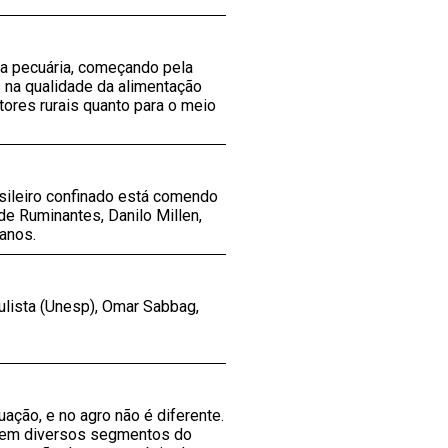
 a pecuária, começando pela
 na qualidade da alimentação
ores rurais quanto para o meio
sileiro confinado está comendo
de Ruminantes, Danilo Millen,
anos.
lista (Unesp), Omar Sabbag,
ção, e no agro não é diferente.
a em diversos segmentos do