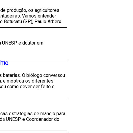
 de produção, os agricultores
antadeiras. Vamos entender
Botucatu (SP), Paulo Arberx.
la UNESP e doutor em
ÍTIO
s baterias. O biólogo conversou
, e mostrou os diferentes
icou como dever ser feito o
icas estratégias de manejo para
r da UNESP e Coordenador do