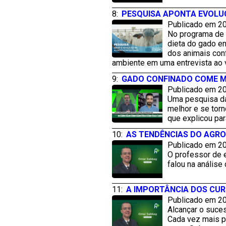
8:
PESQUISA APONTA EVOLU
Publicado em 20
No programa de 
dieta do gado e
dos animais conf
ambiente em uma entrevista ao v
9:
GADO CONFINADO COME ME
Publicado em 20
Uma pesquisa da
melhor e se torn
que explicou pa
10:
AS TENDÊNCIAS DO AGR
Publicado em 20
O professor de 
falou na análise
11:
A IMPORTÂNCIA DOS CUR
Publicado em 20
Alcançar o suces
Cada vez mais p