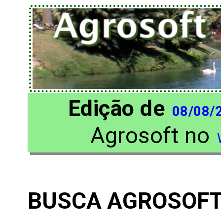
Edição de
08/08/
Agrosoft no
BUSCA AGROSOF