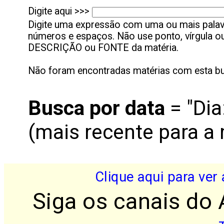
Digite aqui >>>
Digite uma expressão com uma ou mais palavr
números e espaços. Não use ponto, vírgula ou 
DESCRIÇÃO ou FONTE da matéria.
Não foram encontradas matérias com esta bu
Busca por
data
= "Dia
(mais recente para a 
Clique aqui para ver
Siga os canais do