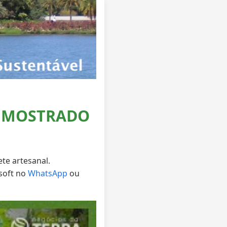
O MOSTRADO
ete artesanal.
soft no
WhatsApp
ou