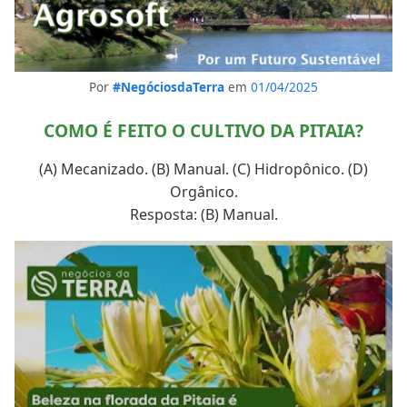
Por
#NegóciosdaTerra
em
01/04/2025
COMO É FEITO O CULTIVO DA PITAIA?
(A) Mecanizado. (B) Manual. (C) Hidropônico. (D)
Orgânico.
Resposta: (B) Manual.