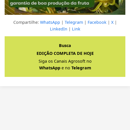
Compartilhe:
WhatsApp
|
Telegram
|
Facebook
|
X
|
LinkedIn
|
Link
Clique para ver a resposta completa
Busca
EDIÇÃO COMPLETA DE HOJE
Siga os Canais Agrosoft no
WhatsApp
e no
Telegram