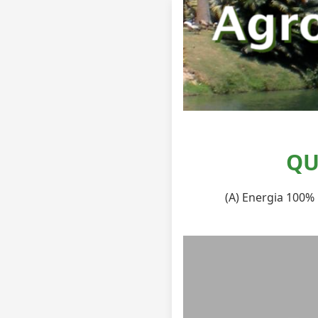
QU
(A) Energia 100% 