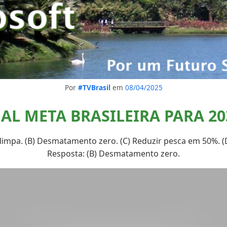
Por
#TVBrasil
em
08/04/2025
AL META BRASILEIRA PARA 20
limpa. (B) Desmatamento zero. (C) Reduzir pesca em 50%. (D
Resposta: (B) Desmatamento zero.