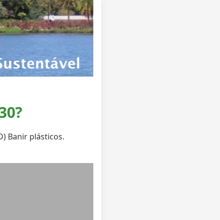
30?
) Banir plásticos.