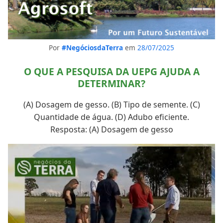
Por
#NegóciosdaTerra
em
28/07/2025
O QUE A PESQUISA DA UEPG AJUDA A
DETERMINAR?
(A) Dosagem de gesso. (B) Tipo de semente. (C)
Quantidade de água. (D) Adubo eficiente.
Resposta: (A) Dosagem de gesso