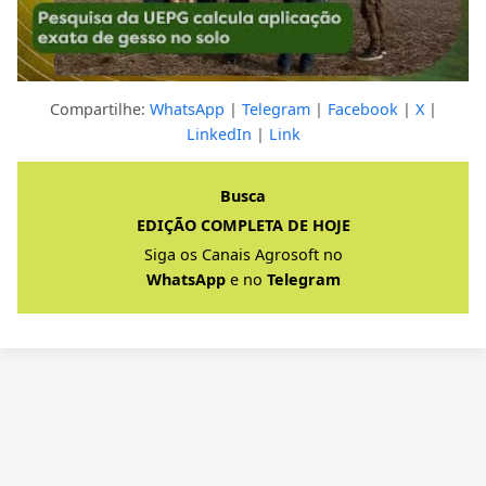
Compartilhe:
WhatsApp
|
Telegram
|
Facebook
|
X
|
LinkedIn
|
Link
Clique para ver a resposta completa
Busca
EDIÇÃO COMPLETA DE HOJE
Siga os Canais Agrosoft no
WhatsApp
e no
Telegram