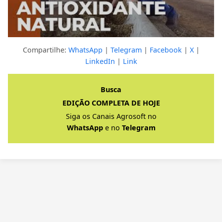
Compartilhe:
WhatsApp
|
Telegram
|
Facebook
|
X
|
LinkedIn
|
Link
Clique para ver a resposta completa
Busca
EDIÇÃO COMPLETA DE HOJE
Siga os Canais Agrosoft no
WhatsApp
e no
Telegram