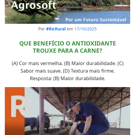
Por
#RicRural
em
17/10/2025
QUE BENEFÍCIO O ANTIOXIDANTE
TROUXE PARA A CARNE?
(A) Cor mais vermelha. (B) Maior durabilidade. (C)
Sabor mais suave. (D) Textura mais firme.
Resposta: (B) Maior durabilidade.