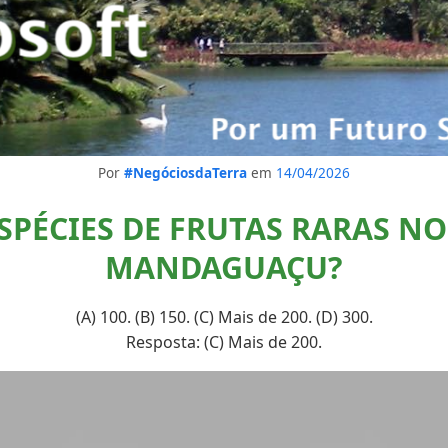
Por
#NegóciosdaTerra
em
14/04/2026
SPÉCIES DE FRUTAS RARAS NO
MANDAGUAÇU?
(A) 100. (B) 150. (C) Mais de 200. (D) 300.
Resposta: (C) Mais de 200.