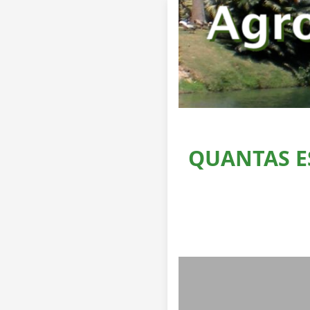
QUANTAS E