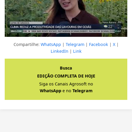
Compartilhe:
WhatsApp
|
Telegram
|
Facebook
|
X
|
LinkedIn
|
Link
Clique para ver a resposta completa
Busca
EDIÇÃO COMPLETA DE HOJE
Siga os Canais Agrosoft no
WhatsApp
e no
Telegram