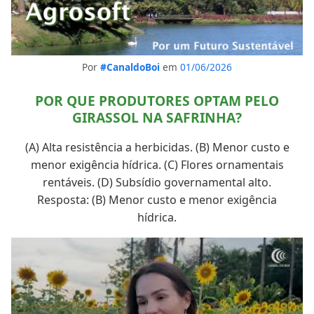
Por
#CanaldoBoi
em
01/06/2026
POR QUE PRODUTORES OPTAM PELO
GIRASSOL NA SAFRINHA?
(A) Alta resistência a herbicidas. (B) Menor custo e
menor exigência hídrica. (C) Flores ornamentais
rentáveis. (D) Subsídio governamental alto.
Resposta: (B) Menor custo e menor exigência
hídrica.