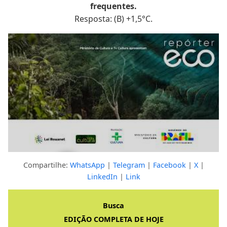
frequentes.
Resposta: (B) +1,5°C.
Compartilhe:
WhatsApp
|
Telegram
|
Facebook
|
X
|
LinkedIn
|
Link
Clique para ver a resposta completa
Busca
EDIÇÃO COMPLETA DE HOJE