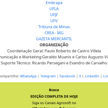
Embrapa
UFLA
UFJF
UFV
Tribuna de Minas
CREA - MG
GAZETA MERCANTIL
ORGANIZAÇÃO
Coordenação Geral: Paulo Roberto de Castro Villela
unicação e Marketing:Geraldo Muanis e Carlos Augusto Vil
Suporte Técnico: Ricardo Persegani e Evandro de Carvalho
ompartilhe:
WhatsApp
|
Telegram
|
Facebook
|
X
|
LinkedIn
|
Li
Busca
EDIÇÃO COMPLETA DE HOJE
Siga os Canais Agrosoft no