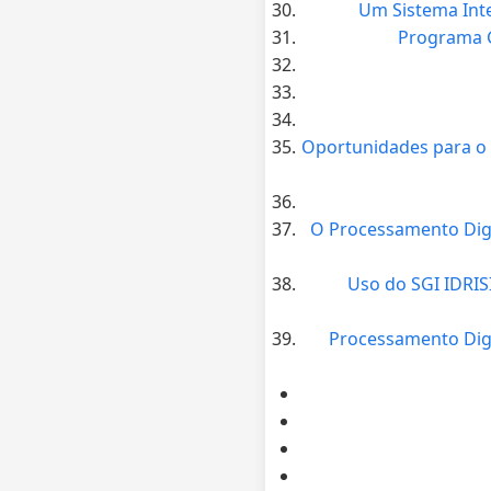
Um Sistema Inte
Programa G
Oportunidades para o 
O Processamento Digi
Uso do SGI IDRIS
Processamento Digi