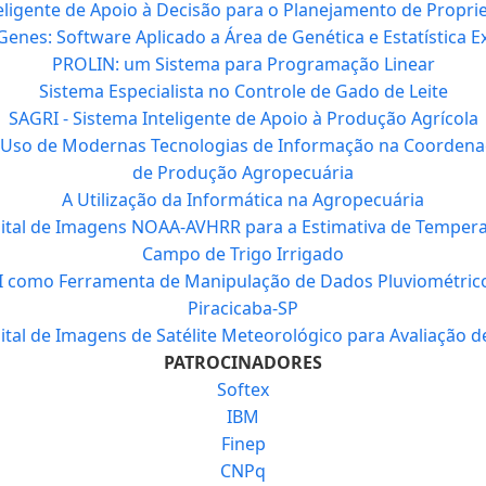
ligente de Apoio à Decisão para o Planejamento de Propri
enes: Software Aplicado a Área de Genética e Estatística E
PROLIN: um Sistema para Programação Linear
Sistema Especialista no Controle de Gado de Leite
SAGRI - Sistema Inteligente de Apoio à Produção Agrícola
Uso de Modernas Tecnologias de Informação na Coordenaç
de Produção Agropecuária
A Utilização da Informática na Agropecuária
tal de Imagens NOAA-AVHRR para a Estimativa de Tempera
Campo de Trigo Irrigado
I como Ferramenta de Manipulação de Dados Pluviométrico
Piracicaba-SP
tal de Imagens de Satélite Meteorológico para Avaliação d
PATROCINADORES
Softex
IBM
Finep
CNPq