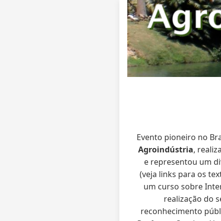
Evento pioneiro no Bra
Agroindústria
, reali
e representou um di
(veja links para os t
um curso sobre Inter
realização do s
reconhecimento públi