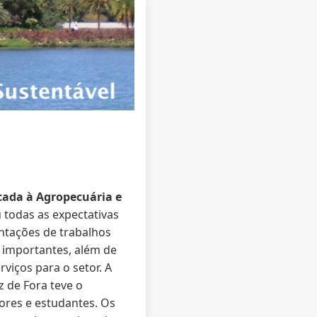
icada à Agropecuária
e
 todas as expectativas
ntações de trabalhos
s importantes, além de
viços para o setor. A
z de Fora teve o
ores e estudantes. Os