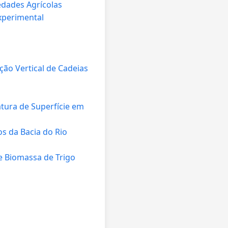
edades Agrícolas
xperimental
ão Vertical de Cadeias
tura de Superfície em
s da Bacia do Rio
e Biomassa de Trigo