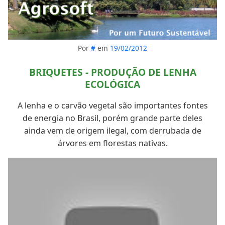
Por
#
em
19/02/2012
BRIQUETES - PRODUÇÃO DE LENHA
ECOLÓGICA
A lenha e o carvão vegetal são importantes fontes
de energia no Brasil, porém grande parte deles
ainda vem de origem ilegal, com derrubada de
árvores em florestas nativas.