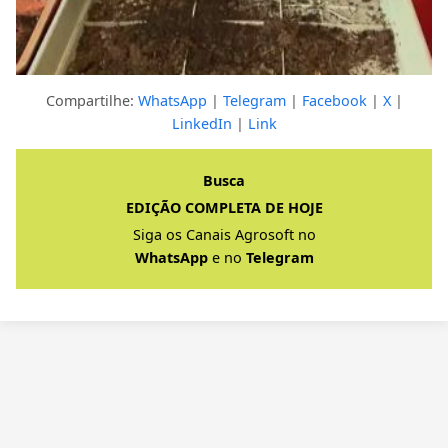
Compartilhe:
WhatsApp
|
Telegram
|
Facebook
|
X
|
LinkedIn
|
Link
Clique para ver a resposta completa
Busca
EDIÇÃO COMPLETA DE HOJE
Siga os Canais Agrosoft no
WhatsApp
e no
Telegram