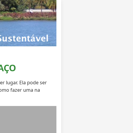
AÇO
r lugar. Ela pode ser
omo fazer uma na