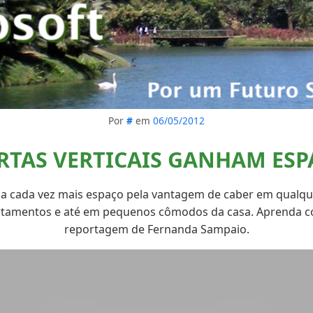
Por
#
em
06/05/2012
RTAS VERTICAIS GANHAM ESP
ha cada vez mais espaço pela vantagem de caber em qualque
tamentos e até em pequenos cômodos da casa. Aprenda c
reportagem de Fernanda Sampaio.