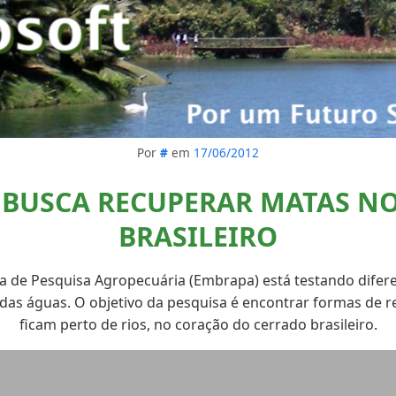
Por
#
em
17/06/2012
 BUSCA RECUPERAR MATAS N
BRASILEIRO
ra de Pesquisa Agropecuária (Embrapa) está testando difer
das águas. O objetivo da pesquisa é encontrar formas de 
ficam perto de rios, no coração do cerrado brasileiro.