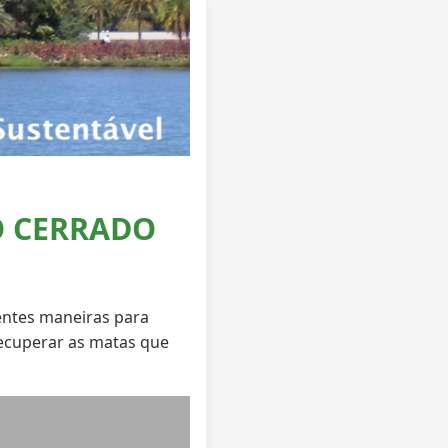
O CERRADO
entes maneiras para
recuperar as matas que