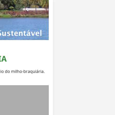
IA
o do milho-braquiária.