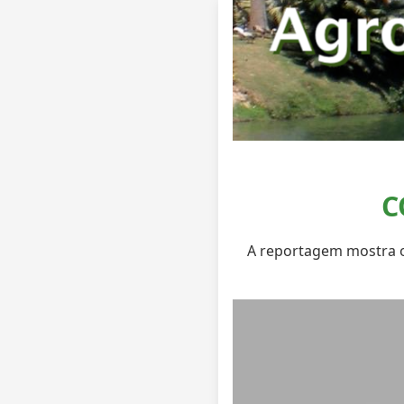
C
A reportagem mostra o