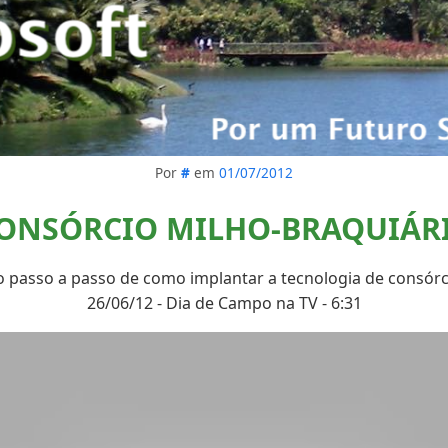
Por
#
em
01/07/2012
ONSÓRCIO MILHO-BRAQUIÁR
 passo a passo de como implantar a tecnologia de consórci
26/06/12 - Dia de Campo na TV - 6:31