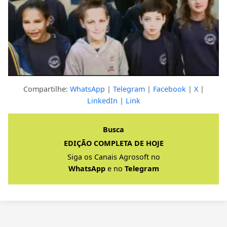
Compartilhe:
WhatsApp
|
Telegram
|
Facebook
|
X
|
LinkedIn
|
Link
Clique para ver a resposta completa
Busca
EDIÇÃO COMPLETA DE HOJE
Siga os Canais Agrosoft no
WhatsApp
e no
Telegram