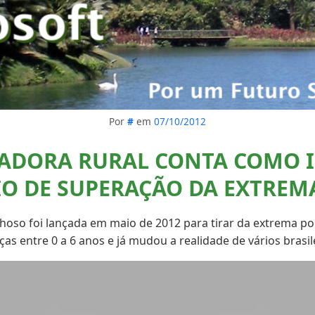
Por
#
em
07/10/2012
ADORA RURAL CONTA COMO I
IO DE SUPERAÇÃO DA EXTREM
nhoso foi lançada em maio de 2012 para tirar da extrema p
ças entre 0 a 6 anos e já mudou a realidade de vários brasil