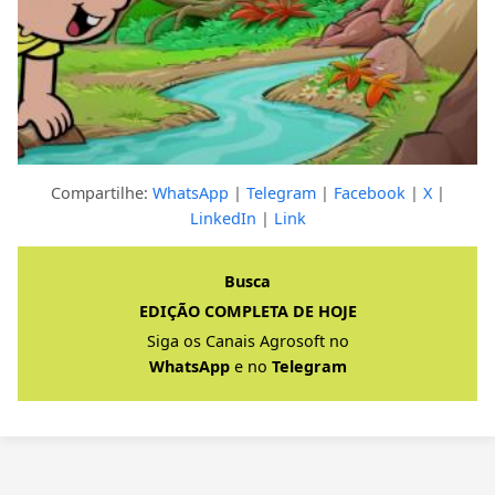
Compartilhe:
WhatsApp
|
Telegram
|
Facebook
|
X
|
LinkedIn
|
Link
Clique para ver a resposta completa
Busca
EDIÇÃO COMPLETA DE HOJE
Siga os Canais Agrosoft no
WhatsApp
e no
Telegram