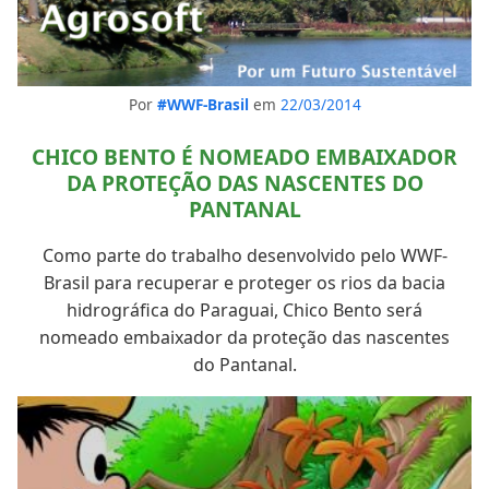
Por
#WWF-Brasil
em
22/03/2014
CHICO BENTO É NOMEADO EMBAIXADOR
DA PROTEÇÃO DAS NASCENTES DO
PANTANAL
Como parte do trabalho desenvolvido pelo WWF-
Brasil para recuperar e proteger os rios da bacia
hidrográfica do Paraguai, Chico Bento será
nomeado embaixador da proteção das nascentes
do Pantanal.