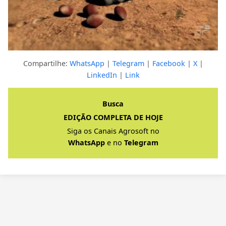
Compartilhe:
WhatsApp
|
Telegram
|
Facebook
|
X
|
LinkedIn
|
Link
Clique para ver a resposta completa
Busca
EDIÇÃO COMPLETA DE HOJE
Siga os Canais Agrosoft no
WhatsApp
e no
Telegram