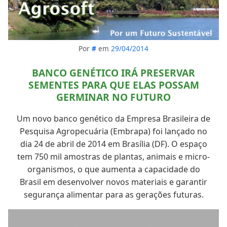
Por
#
em
29/04/2014
BANCO GENÉTICO IRÁ PRESERVAR
SEMENTES PARA QUE ELAS POSSAM
GERMINAR NO FUTURO
Um novo banco genético da Empresa Brasileira de
Pesquisa Agropecuária (Embrapa) foi lançado no
dia 24 de abril de 2014 em Brasília (DF). O espaço
tem 750 mil amostras de plantas, animais e micro-
organismos, o que aumenta a capacidade do
Brasil em desenvolver novos materiais e garantir
segurança alimentar para as gerações futuras.