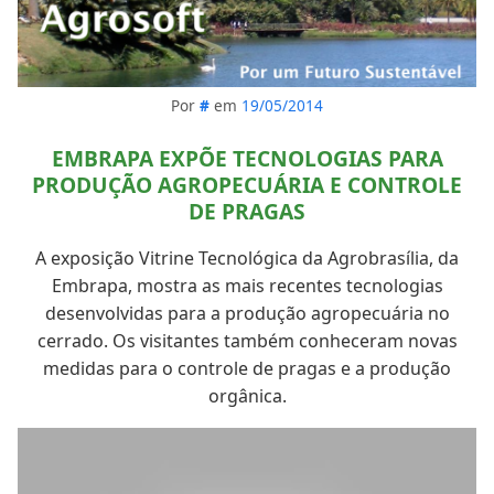
Por
#
em
19/05/2014
EMBRAPA EXPÕE TECNOLOGIAS PARA
PRODUÇÃO AGROPECUÁRIA E CONTROLE
DE PRAGAS
A exposição Vitrine Tecnológica da Agrobrasília, da
Embrapa, mostra as mais recentes tecnologias
desenvolvidas para a produção agropecuária no
cerrado. Os visitantes também conheceram novas
medidas para o controle de pragas e a produção
orgânica.