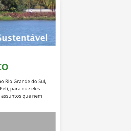
CO
o Rio Grande do Sul,
el), para que eles
ca assuntos que nem