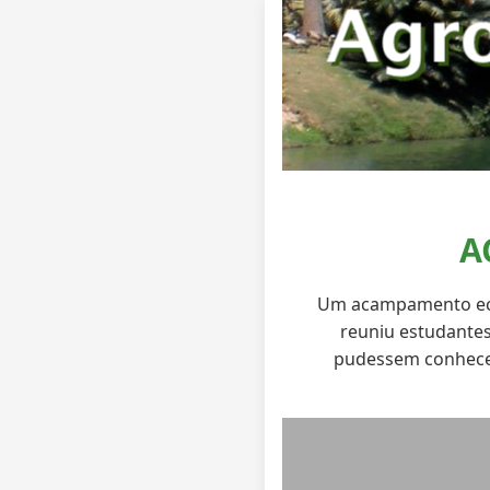
A
Um acampamento ecop
reuniu estudantes
pudessem conhecer 