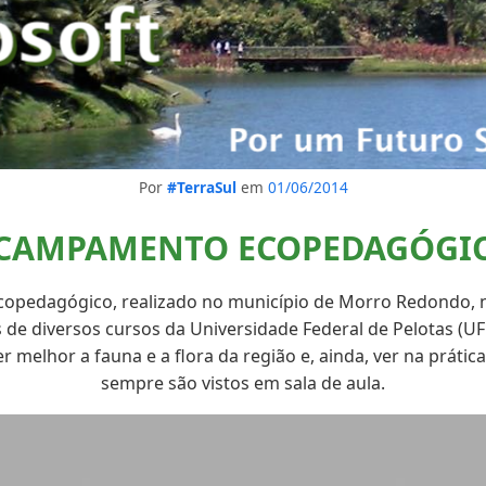
Por
#TerraSul
em
01/06/2014
CAMPAMENTO ECOPEDAGÓGI
edagógico, realizado no município de Morro Redondo, n
 de diversos cursos da Universidade Federal de Pelotas (UFP
melhor a fauna e a flora da região e, ainda, ver na práti
sempre são vistos em sala de aula.