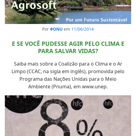
Por
#ONU
em
11/06/2014
E SE VOCÊ PUDESSE AGIR PELO CLIMA E
PARA SALVAR VIDAS?
Saiba mais sobre a Coalizão para o Clima e o Ar
Limpo (CCAC, na sigla em inglês), promovida pelo
Programa das Nações Unidas para o Meio
Ambiente (Pnuma), em www.unep.