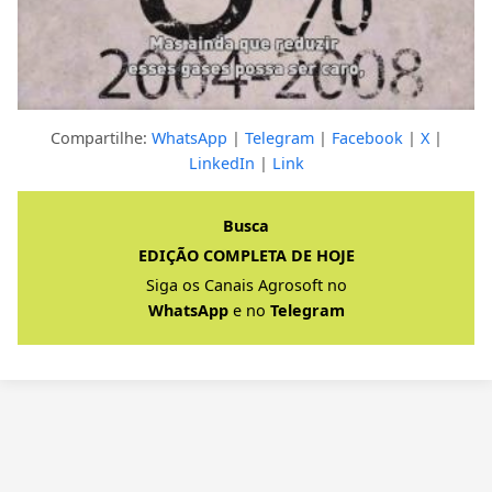
Compartilhe:
WhatsApp
|
Telegram
|
Facebook
|
X
|
LinkedIn
|
Link
Clique para ver a resposta completa
Busca
EDIÇÃO COMPLETA DE HOJE
Siga os Canais Agrosoft no
WhatsApp
e no
Telegram