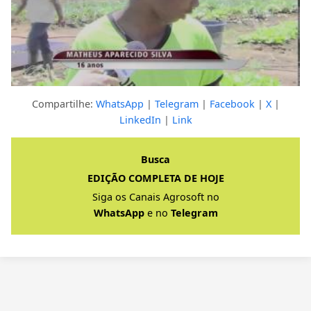
Compartilhe:
WhatsApp
|
Telegram
|
Facebook
|
X
|
LinkedIn
|
Link
Clique para ver a resposta completa
Busca
EDIÇÃO COMPLETA DE HOJE
Siga os Canais Agrosoft no
WhatsApp
e no
Telegram