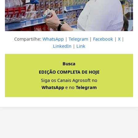
Compartilhe:
WhatsApp
|
Telegram
|
Facebook
|
X
|
LinkedIn
|
Link
Clique para ver a resposta completa
Busca
EDIÇÃO COMPLETA DE HOJE
Siga os Canais Agrosoft no
WhatsApp
e no
Telegram