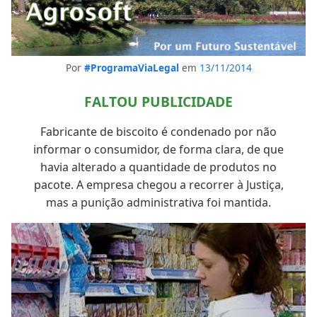
Por
#ProgramaViaLegal
em
13/11/2014
FALTOU PUBLICIDADE
Fabricante de biscoito é condenado por não
informar o consumidor, de forma clara, de que
havia alterado a quantidade de produtos no
pacote. A empresa chegou a recorrer à Justiça,
mas a punição administrativa foi mantida.