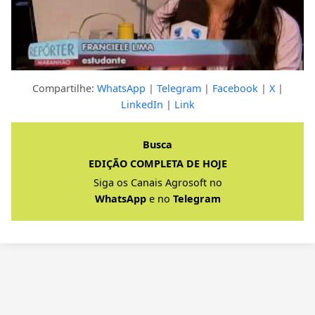
Compartilhe:
WhatsApp
|
Telegram
|
Facebook
|
X
|
LinkedIn
|
Link
Clique para ver a resposta completa
Busca
EDIÇÃO COMPLETA DE HOJE
Siga os Canais Agrosoft no
WhatsApp
e no
Telegram