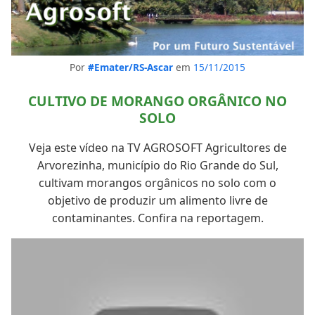
Por
#Emater/RS-Ascar
em
15/11/2015
CULTIVO DE MORANGO ORGÂNICO NO
SOLO
Veja este vídeo na TV AGROSOFT Agricultores de
Arvorezinha, município do Rio Grande do Sul,
cultivam morangos orgânicos no solo com o
objetivo de produzir um alimento livre de
contaminantes. Confira na reportagem.