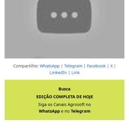
Compartilhe:
WhatsApp
|
Telegram
|
Facebook
|
X
|
LinkedIn
|
Link
Clique para ver a resposta completa
Busca
EDIÇÃO COMPLETA DE HOJE
Siga os Canais Agrosoft no
WhatsApp
e no
Telegram