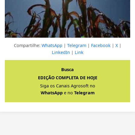
Compartilhe:
WhatsApp
|
Telegram
|
Facebook
|
X
|
LinkedIn
|
Link
Clique para ver a resposta completa
Busca
EDIÇÃO COMPLETA DE HOJE
Siga os Canais Agrosoft no
WhatsApp
e no
Telegram