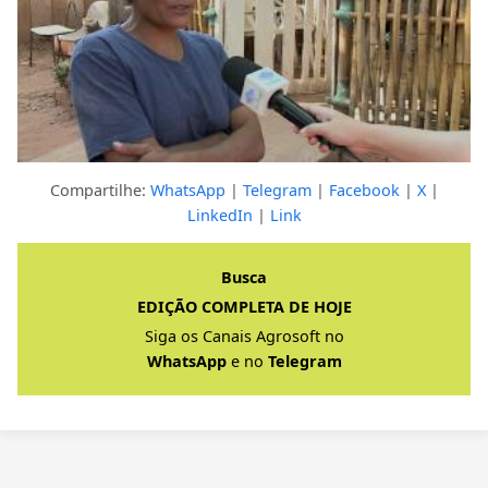
Compartilhe:
WhatsApp
|
Telegram
|
Facebook
|
X
|
LinkedIn
|
Link
Clique para ver a resposta completa
Busca
EDIÇÃO COMPLETA DE HOJE
Siga os Canais Agrosoft no
WhatsApp
e no
Telegram