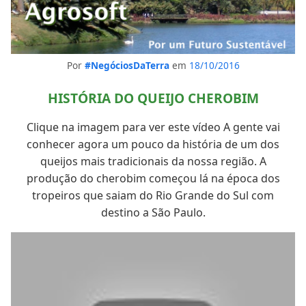
Por
#NegóciosDaTerra
em
18/10/2016
HISTÓRIA DO QUEIJO CHEROBIM
Clique na imagem para ver este vídeo A gente vai
conhecer agora um pouco da história de um dos
queijos mais tradicionais da nossa região. A
produção do cherobim começou lá na época dos
tropeiros que saiam do Rio Grande do Sul com
destino a São Paulo.