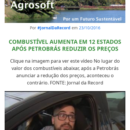
Por
#JornalDaRecord
em
23/10/2016
COMBUSTÍVEL AUMENTA EM 12 ESTADOS
APÓS PETROBRÁS REDUZIR OS PREÇOS
Clique na imagem para ver este vídeo No lugar do
valor dos combustíveis abaixar, após a Petrobrás
anunciar a redução dos preços, aconteceu o
contrário. FONTE: Jornal da Record