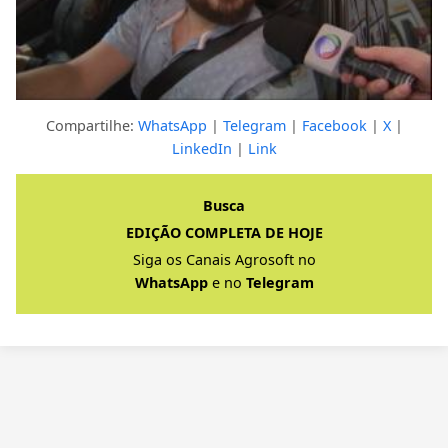
Compartilhe:
WhatsApp
|
Telegram
|
Facebook
|
X
|
LinkedIn
|
Link
Clique para ver a resposta completa
Busca
EDIÇÃO COMPLETA DE HOJE
Siga os Canais Agrosoft no
WhatsApp
e no
Telegram