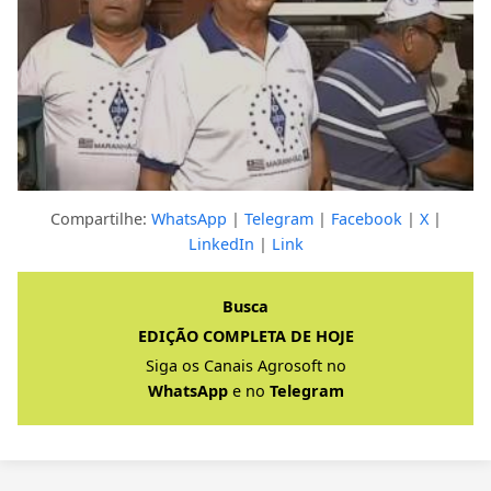
Compartilhe:
WhatsApp
|
Telegram
|
Facebook
|
X
|
LinkedIn
|
Link
Clique para ver a resposta completa
Busca
EDIÇÃO COMPLETA DE HOJE
Siga os Canais Agrosoft no
WhatsApp
e no
Telegram