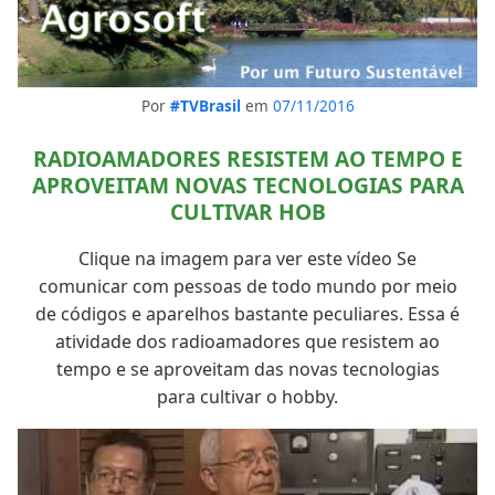
Por
#TVBrasil
em
07/11/2016
RADIOAMADORES RESISTEM AO TEMPO E
APROVEITAM NOVAS TECNOLOGIAS PARA
CULTIVAR HOB
Clique na imagem para ver este vídeo Se
comunicar com pessoas de todo mundo por meio
de códigos e aparelhos bastante peculiares. Essa é
atividade dos radioamadores que resistem ao
tempo e se aproveitam das novas tecnologias
para cultivar o hobby.