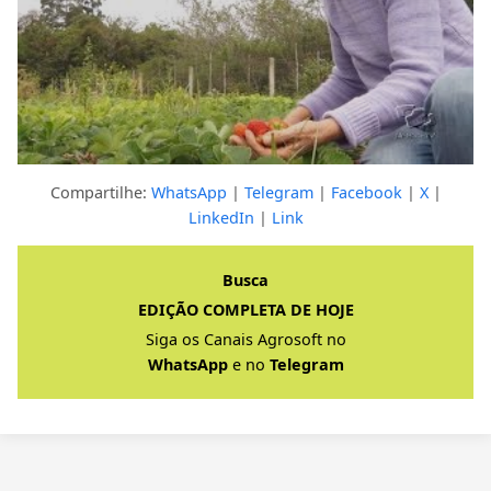
Compartilhe:
WhatsApp
|
Telegram
|
Facebook
|
X
|
LinkedIn
|
Link
Clique para ver a resposta completa
Busca
EDIÇÃO COMPLETA DE HOJE
Siga os Canais Agrosoft no
WhatsApp
e no
Telegram