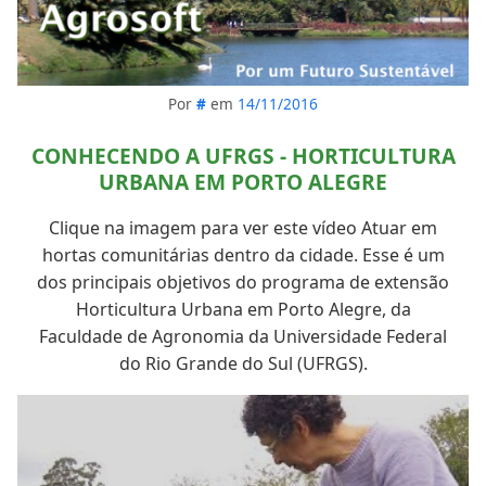
Por
#
em
14/11/2016
CONHECENDO A UFRGS - HORTICULTURA
URBANA EM PORTO ALEGRE
Clique na imagem para ver este vídeo Atuar em
hortas comunitárias dentro da cidade. Esse é um
dos principais objetivos do programa de extensão
Horticultura Urbana em Porto Alegre, da
Faculdade de Agronomia da Universidade Federal
do Rio Grande do Sul (UFRGS).