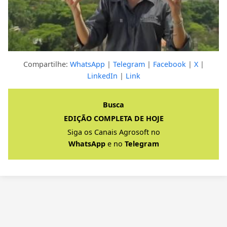
Compartilhe:
WhatsApp
|
Telegram
|
Facebook
|
X
|
LinkedIn
|
Link
Clique para ver a resposta completa
Busca
EDIÇÃO COMPLETA DE HOJE
Siga os Canais Agrosoft no
WhatsApp
e no
Telegram