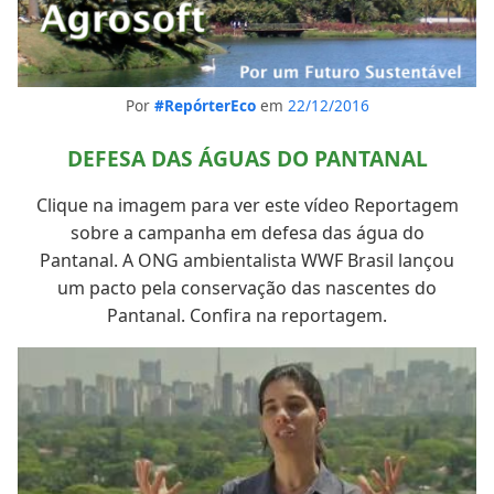
Por
#RepórterEco
em
22/12/2016
DEFESA DAS ÁGUAS DO PANTANAL
Clique na imagem para ver este vídeo Reportagem
sobre a campanha em defesa das água do
Pantanal. A ONG ambientalista WWF Brasil lançou
um pacto pela conservação das nascentes do
Pantanal. Confira na reportagem.