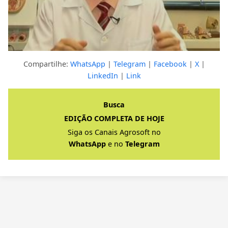
Compartilhe:
WhatsApp
|
Telegram
|
Facebook
|
X
|
LinkedIn
|
Link
Clique para ver a resposta completa
Busca
EDIÇÃO COMPLETA DE HOJE
Siga os Canais Agrosoft no
WhatsApp
e no
Telegram