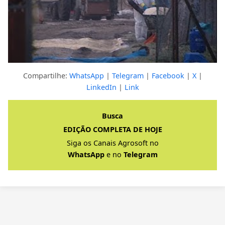
Compartilhe:
WhatsApp
|
Telegram
|
Facebook
|
X
|
LinkedIn
|
Link
Clique para ver a resposta completa
Busca
EDIÇÃO COMPLETA DE HOJE
Siga os Canais Agrosoft no
WhatsApp
e no
Telegram