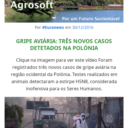
Por
#Euronews
em
30/12/2016
GRIPE AVIÁRIA: TRÊS NOVOS CASOS
DETETADOS NA POLÓNIA
Clique na imagem para ver este vídeo Foram
registrados três novos casos de gripe aviária na
região ocidental da Polónia. Testes realizados em
animais detectaram a estirpe H5N8, considerada
inofensiva para os Seres Humanos.